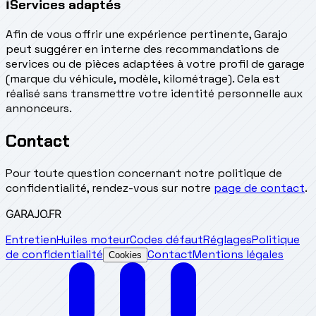
ℹ
Services adaptés
Afin de vous offrir une expérience pertinente, Garajo
peut suggérer en interne des recommandations de
services ou de pièces adaptées à votre profil de garage
(marque du véhicule, modèle, kilométrage). Cela est
réalisé sans transmettre votre identité personnelle aux
annonceurs.
Contact
Pour toute question concernant notre politique de
confidentialité, rendez-vous sur notre
page de contact
.
GARAJO
.FR
Entretien
Huiles moteur
Codes défaut
Réglages
Politique
de confidentialité
Contact
Mentions légales
Cookies