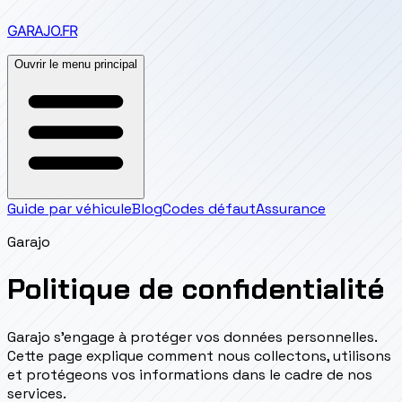
GARAJO
.FR
Ouvrir le menu principal
Guide par véhicule
Blog
Codes défaut
Assurance
Garajo
Politique de confidentialité
Garajo s'engage à protéger vos données personnelles.
Cette page explique comment nous collectons, utilisons
et protégeons vos informations dans le cadre de nos
services.