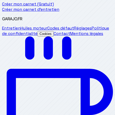
Créer mon carnet (Gratuit)
Créer mon carnet d'entretien
GARAJO
.FR
Entretien
Huiles moteur
Codes défaut
Réglages
Politique
de confidentialité
Contact
Mentions légales
Cookies