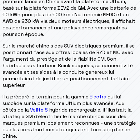
premium lancé en Chine avant la plateforme Ultium,
basé sur la plateforme BEV2 de GM. Avec une batterie de
60 kWh pour plus de 500 km d'autonomie NEDC et un
AWD de 250 kW via deux moteurs électriques, il affichait
des performances et une polyvalence remarquables
pour son époque.
Sur le marché chinois des SUV électriques premium, il se
positionnait face aux offres locales de BYD et NIO avec
l'argument du prestige et de la fiabilité GM. Son
habitacle aux finitions Buick soignées, sa connectivité
avancée et ses aides à la conduite généreux lui
permettaient de justifier un positionnement tarifaire
supérieur.
Il a préparé le terrain pour la gamme
Electra
qui lui
succède sur la plateforme Ultium plus avancée. Aux
côtés de la
Velite 6
hybride rechargeable, il illustrait la
stratégie GM d'électrifier le marché chinois sous des
marques premium localement reconnues - une stratégie
que les constructeurs étrangers ont tous adoptée en
Chine.