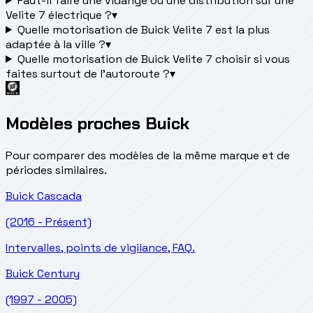
Faut-il faire une vidange ou une distribution sur une
Velite 7 électrique ?
▾
Quelle motorisation de Buick Velite 7 est la plus
adaptée à la ville ?
▾
Quelle motorisation de Buick Velite 7 choisir si vous
faites surtout de l'autoroute ?
▾
Modèles proches Buick
Pour comparer des modèles de la même marque et de
périodes similaires.
Buick
Cascada
(2016 - Présent)
Intervalles, points de vigilance, FAQ.
Buick
Century
(1997 - 2005)