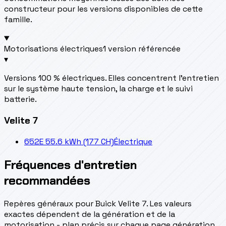
constructeur pour les versions disponibles de cette
famille.
Motorisations électriques
1 version référencée
▾
Versions 100 % électriques. Elles concentrent l’entretien
sur le système haute tension, la charge et le suivi
batterie.
Velite 7
652E 55.6 kWh (177 CH)
Électrique
Fréquences d'entretien
recommandées
Repères généraux pour Buick Velite 7. Les valeurs
exactes dépendent de la génération et de la
motorisation - plan précis sur chaque page génération