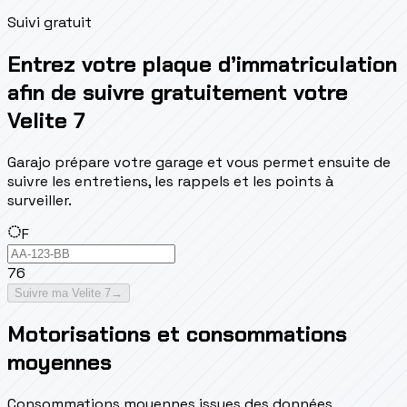
Suivi gratuit
Entrez votre plaque d’immatriculation
afin de suivre gratuitement votre
Velite 7
Garajo prépare votre garage et vous permet ensuite de
suivre les entretiens, les rappels et les points à
surveiller.
F
76
Suivre ma Velite 7
→
Motorisations et consommations
moyennes
Consommations moyennes issues des données