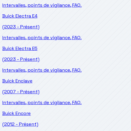
Intervalles, points de vigilance, FAQ.
Buick
Electra E4
(2023 - Présent)
Intervalles, points de vigilance, FAQ.
Buick
Electra E5
(2023 - Présent)
Intervalles, points de vigilance, FAQ.
Buick
Enclave
(2007 - Présent)
Intervalles, points de vigilance, FAQ.
Buick
Encore
(2012 - Présent)