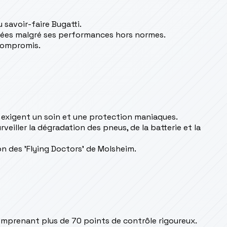
 savoir-faire Bugatti.
ouvées malgré ses performances hors normes.
 compromis.
e exigent un soin et une protection maniaques.
eiller la dégradation des pneus, de la batterie et la
n des 'Flying Doctors' de Molsheim.
omprenant plus de 70 points de contrôle rigoureux.