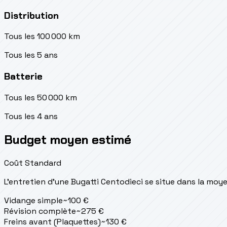
Distribution
Tous les 100 000 km
Tous les 5 ans
Batterie
Tous les 50 000 km
Tous les 4 ans
Budget moyen estimé
Coût Standard
L'entretien d'une Bugatti Centodieci se situe
dans la moy
Vidange simple
~
100
€
Révision complète
~
275
€
Freins avant (Plaquettes)
~
130
€