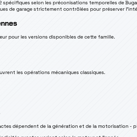
spécifiques selon les préconisations temporelles de Buga
es de garage strictement contrôlées pour préserver l'intég
ennes
pour les versions disponibles de cette famille.
couvrent les opérations mécaniques classiques.
s
actes dépendent de la génération et de la motorisation - p