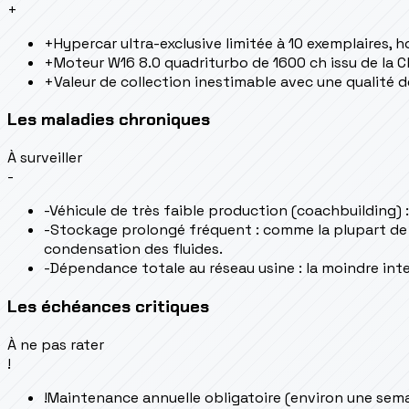
+
+
Hypercar ultra-exclusive limitée à 10 exemplaires, 
+
Moteur W16 8.0 quadriturbo de 1600 ch issu de la C
+
Valeur de collection inestimable avec une qualité 
Les maladies chroniques
À surveiller
-
-
Véhicule de très faible production (coachbuilding) 
-
Stockage prolongé fréquent : comme la plupart de ce
condensation des fluides.
-
Dépendance totale au réseau usine : la moindre int
Les échéances critiques
À ne pas rater
!
!
Maintenance annuelle obligatoire (environ une sema