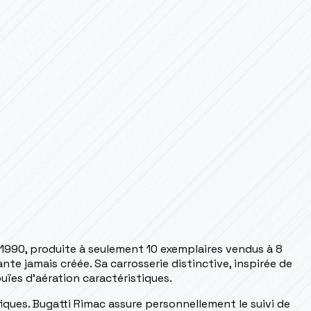
 1990, produite à seulement 10 exemplaires vendus à 8
ante jamais créée. Sa carrosserie distinctive, inspirée de
uïes d'aération caractéristiques.
fiques. Bugatti Rimac assure personnellement le suivi de