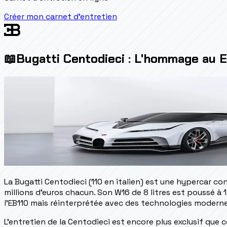
Créer mon carnet d'entretien
📖
Bugatti Centodieci : L'hommage au E
La Bugatti Centodieci (110 en italien) est une hypercar 
millions d'euros chacun. Son W16 de 8 litres est poussé à 1 
l'EB110 mais réinterprétée avec des technologies moderne
L'entretien de la Centodieci est encore plus exclusif que c