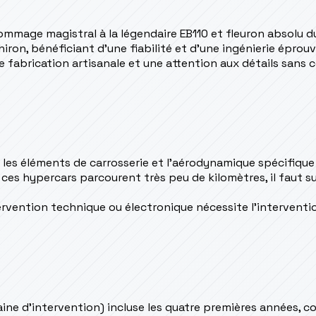
hommage magistral à la légendaire EB110 et fleuron absolu du
hiron, bénéficiant d'une fiabilité et d'une ingénierie épr
de fabrication artisanale et une attention aux détails sans
: les éléments de carrosserie et l'aérodynamique spécifiqu
s hypercars parcourent très peu de kilomètres, il faut surv
ervention technique ou électronique nécessite l'interventio
ine d'intervention) incluse les quatre premières années, c