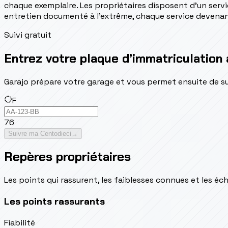
chaque exemplaire. Les propriétaires disposent d'un servi
entretien documenté à l'extrême, chaque service devenant 
Suivi gratuit
Entrez votre plaque d’immatriculation 
Garajo prépare votre garage et vous permet ensuite de suivr
F
76
Suivre ma Centodieci
→
Repères propriétaires
Les points qui rassurent, les faiblesses connues et les éch
Les points rassurants
Fiabilité