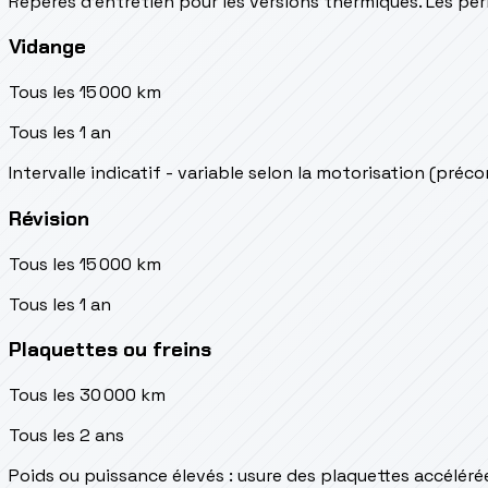
Repères d’entretien pour les versions thermiques. Les péri
Vidange
Tous les 15 000 km
Tous les 1 an
Intervalle indicatif - variable selon la motorisation (préc
Révision
Tous les 15 000 km
Tous les 1 an
Plaquettes ou freins
Tous les 30 000 km
Tous les 2 ans
Poids ou puissance élevés : usure des plaquettes accéléré