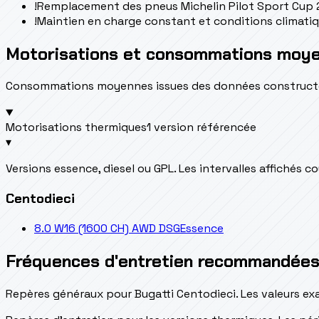
!
Remplacement des pneus Michelin Pilot Sport Cup 2 
!
Maintien en charge constant et conditions climatiqu
Motorisations et consommations moy
Consommations moyennes issues des données constructeur 
Motorisations thermiques
1 version référencée
▾
Versions essence, diesel ou GPL. Les intervalles affichés 
Centodieci
8.0 W16 (1600 CH) AWD DSG
Essence
Fréquences d'entretien recommandée
Repères généraux pour Bugatti Centodieci. Les valeurs ex