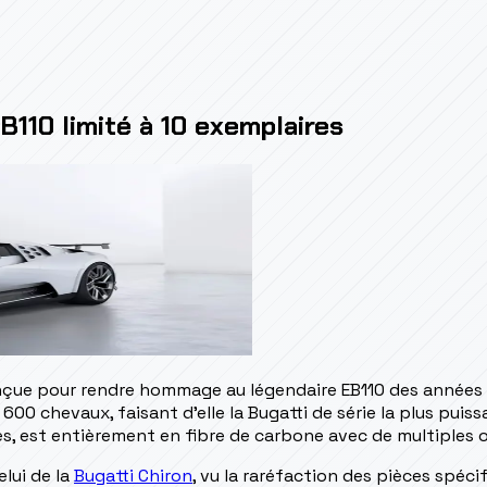
B110 limité à 10 exemplaires
conçue pour rendre hommage au légendaire EB110 des années
600 chevaux, faisant d'elle la Bugatti de série la plus puiss
s, est entièrement en fibre de carbone avec de multiples o
elui de la
Bugatti Chiron
, vu la raréfaction des pièces spéci