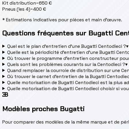
Kit distribution
~
650
€
Pneus (les 4)
~
400
€
* Estimations indicatives pour pièces et main d'œuvre.
Questions fréquentes sur Bugatti Cen
Quel est le plan d’entretien d’une Bugatti Centodieci ?
▾
Quelle est la périodicité d’entretien d’une Bugatti Cent
Où trouver le programme d’entretien constructeur pour
Quels sont les problèmes courants sur la Centodieci ?
▾
Quand remplacer la courroie de distribution sur une Ce
Où trouver le carnet d'entretien de la Bugatti Centodiec
Quelle motorisation de Bugatti Centodieci est la plus ada
Quelle motorisation de Bugatti Centodieci choisir si vou
Modèles proches Bugatti
Pour comparer des modèles de la même marque et de pério