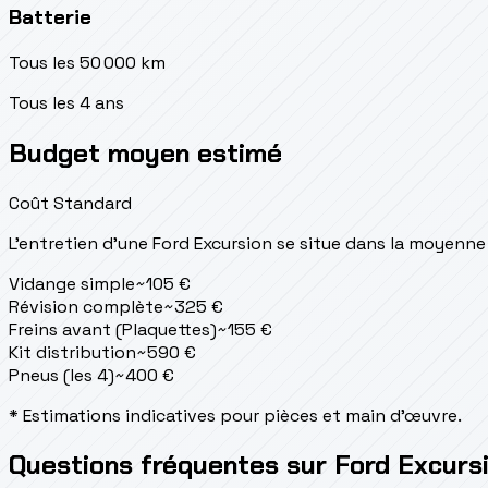
Batterie
Tous les 50 000 km
Tous les 4 ans
Budget moyen estimé
Coût Standard
L'entretien d'une Ford Excursion se situe
dans la moyenne
Vidange simple
~
105
€
Révision complète
~
325
€
Freins avant (Plaquettes)
~
155
€
Kit distribution
~
590
€
Pneus (les 4)
~
400
€
* Estimations indicatives pour pièces et main d'œuvre.
Questions fréquentes sur Ford Excurs