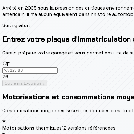
Arrêté en 2005 sous la pression des critiques environnemen
américain, il n'a aucun équivalent dans l'histoire automob
Suivi gratuit
Entrez votre plaque d’immatriculation 
Garajo prépare votre garage et vous permet ensuite de suivr
F
76
Suivre ma Excursion
→
Motorisations et consommations moy
Consommations moyennes issues des données constructeur 
Motorisations thermiques
12 versions référencées