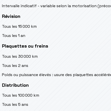
Intervalle indicatif - variable selon la motorisation (préc
Révision
Tous les 15 000 km
Tous les 1 an
Plaquettes ou freins
Tous les 30 000 km
Tous les 2 ans
Poids ou puissance élevés : usure des plaquettes accéléré
Distribution
Tous les 100 000 km
Tous les 5 ans