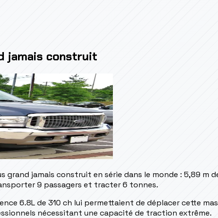
d jamais construit
us grand jamais construit en série dans le monde : 5,89 m d
ransporter 9 passagers et tracter 6 tonnes.
ence 6.8L de 310 ch lui permettaient de déplacer cette mas
essionnels nécessitant une capacité de traction extrême.