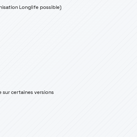
onisation Longlife possible)
e sur certaines versions