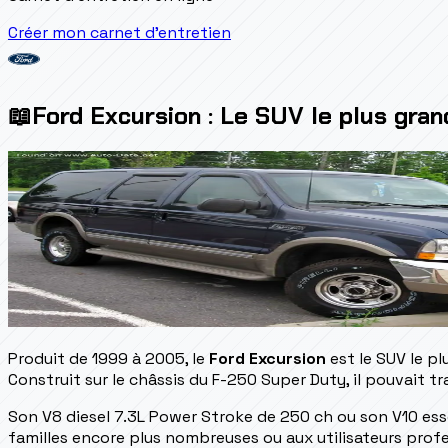
Créer mon carnet d'entretien
📖
Ford Excursion : Le SUV le plus gran
Produit de 1999 à 2005, le
Ford Excursion
est le SUV le pl
Construit sur le châssis du F-250 Super Duty, il pouvait t
Son V8 diesel 7.3L Power Stroke de 250 ch ou son V10 ess
familles encore plus nombreuses ou aux utilisateurs prof