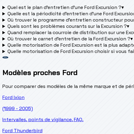
Quel est le plan d’entretien d’une Ford Excursion ?
▾
Quelle est la périodicité d’entretien d’une Ford Excursio
Où trouver le programme d’entretien constructeur pour
Quels sont les problèmes courants sur la Excursion ?
▾
Quand remplacer la courroie de distribution sur une Exc
Où trouver le carnet d'entretien de la Ford Excursion ?
▾
Quelle motorisation de Ford Excursion est la plus adaptée
Quelle motorisation de Ford Excursion choisir si vous fa
Modèles proches Ford
Pour comparer des modèles de la même marque et de pério
Ford
Ixion
(1999 - 2005)
Intervalles, points de vigilance, FAQ.
Ford
Thunderbird