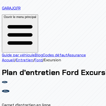
GARAJO
.FR
Ouvrir le menu principal
Guide par véhicule
Blog
Codes défaut
Assurance
Accueil
/
Entretien
/
Ford
/
Excursion
Plan d’entretien
Ford
Excurs
Carnet d'entretien en ligne