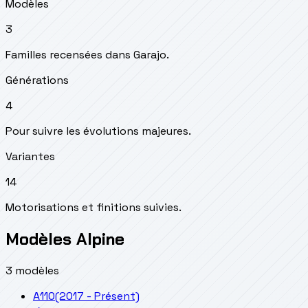
Modèles
3
Familles recensées dans Garajo.
Générations
4
Pour suivre les évolutions majeures.
Variantes
14
Motorisations et finitions suivies.
Modèles Alpine
3 modèles
A110
(2017 - Présent)