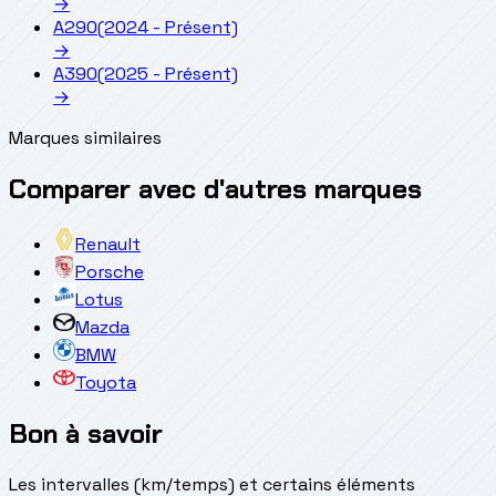
→
A290
(2024 - Présent)
→
A390
(2025 - Présent)
→
Marques similaires
Comparer avec d'autres marques
Renault
Porsche
Lotus
Mazda
BMW
Toyota
Bon à savoir
Les intervalles (km/temps) et certains éléments