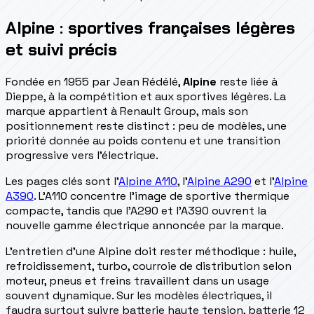
Alpine : sportives françaises légères
et suivi précis
Fondée en 1955 par Jean Rédélé,
Alpine
reste liée à
Dieppe, à la compétition et aux sportives légères. La
marque appartient à Renault Group, mais son
positionnement reste distinct : peu de modèles, une
priorité donnée au poids contenu et une transition
progressive vers l'électrique.
Les pages clés sont l'
Alpine A110
, l'
Alpine A290
et l'
Alpine
A390
. L'A110 concentre l'image de sportive thermique
compacte, tandis que l'A290 et l'A390 ouvrent la
nouvelle gamme électrique annoncée par la marque.
L'entretien d'une Alpine doit rester méthodique : huile,
refroidissement, turbo, courroie de distribution selon
moteur, pneus et freins travaillent dans un usage
souvent dynamique. Sur les modèles électriques, il
faudra surtout suivre batterie haute tension, batterie 12