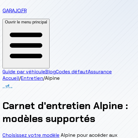
GARAJO
.FR
Ouvrir le menu principal
Guide par véhicule
Blog
Codes défaut
Assurance
Accueil
/
Entretien
/
Alpine
Carnet d'entretien Alpine :
modèles supportés
Choisissez votre modèle
Alpine pour accéder aux