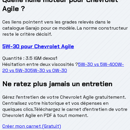
Agile ?
Ces liens pointent vers les grades relevés dans le
catalogue Garajo pour ce modèle. La norme constructeur
reste le critère décisif.
5W-30
pour
Chevrolet Agile
Quantité
:
3.5 l
GM dexos1
Hésitation entre deux viscosités ?
5W-30
vs
5W-40
0W-
20
vs
5W-30
5W-30
vs
0W-30
Ne ratez plus jamais un entretien
Gérez l'entretien de votre Chevrolet Agile gratuitement.
Centralisez votre historique et vos dépenses en
quelques clics.
Téléchargez le carnet d'entretien de votre
Chevrolet Agile en PDF à tout moment.
Créer mon carnet (Gratuit)