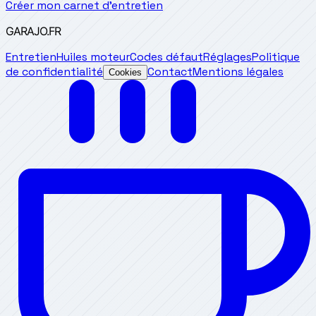
Créer mon carnet d'entretien
GARAJO
.FR
Entretien
Huiles moteur
Codes défaut
Réglages
Politique
de confidentialité
Contact
Mentions légales
Cookies