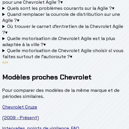
pour une Chevrolet Agile ?
▾
Quels sont les problèmes courants sur la Agile ?
▾
Quand remplacer la courroie de distribution sur une
Agile ?
▾
Où trouver le carnet d'entretien de la Chevrolet Agile
?
▾
Quelle motorisation de Chevrolet Agile est la plus
adaptée à la ville ?
▾
Quelle motorisation de Chevrolet Agile choisir si vous
faites surtout de l'autoroute ?
▾
Modèles proches Chevrolet
Pour comparer des modèles de la même marque et de
périodes similaires.
Chevrolet
Cruze
(2009 - Présent)
Intervalles, points de vigilance, FAQ.