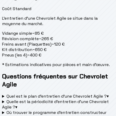
Coût Standard
L'entretien d'une Chevrolet Agile se situe
dans la
moyenne du marché.
Vidange simple
~
85
€
Révision complète
~
265
€
Freins avant (Plaquettes)
~
120
€
Kit distribution
~
650
€
Pneus (les 4)
~
400
€
* Estimations indicatives pour pièces et main d'œuvre.
Questions fréquentes sur Chevrolet
Agile
Quel est le plan d’entretien d’une Chevrolet Agile ?
▾
Quelle est la périodicité d’entretien d’une Chevrolet
Agile ?
▾
Où trouver le programme d’entretien constructeur