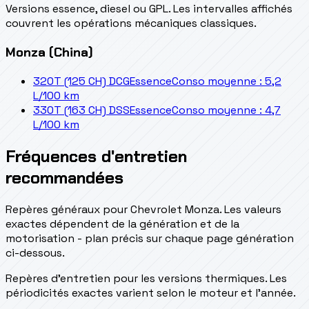
Versions essence, diesel ou GPL. Les intervalles affichés
couvrent les opérations mécaniques classiques.
Monza (China)
320T (125 CH) DCG
Essence
Conso moyenne : 5,2
L/100 km
330T (163 CH) DSS
Essence
Conso moyenne : 4,7
L/100 km
Fréquences d'entretien
recommandées
Repères généraux pour Chevrolet Monza. Les valeurs
exactes dépendent de la génération et de la
motorisation - plan précis sur chaque page génération
ci-dessous.
Repères d’entretien pour les versions thermiques. Les
périodicités exactes varient selon le moteur et l’année.