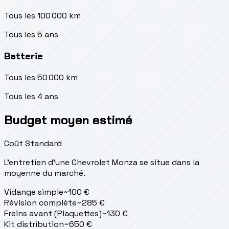
Tous les 100 000 km
Tous les 5 ans
Batterie
Tous les 50 000 km
Tous les 4 ans
Budget moyen estimé
Coût Standard
L'entretien d'une Chevrolet Monza se situe
dans la
moyenne du marché.
Vidange simple
~
100
€
Révision complète
~
285
€
Freins avant (Plaquettes)
~
130
€
Kit distribution
~
650
€