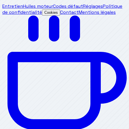
Entretien
Huiles moteur
Codes défaut
Réglages
Politique
de confidentialité
Contact
Mentions légales
Cookies