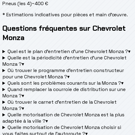
Pneus (les 4)
~
400
€
* Estimations indicatives pour pièces et main d'œuvre.
Questions fréquentes sur Chevrolet
Monza
Quel est le plan d’entretien d’une Chevrolet Monza ?
▾
Quelle est la périodicité d’entretien d’une Chevrolet
Monza ?
▾
Où trouver le programme d’entretien constructeur
pour une Chevrolet Monza ?
▾
Quels sont les problèmes courants sur la Monza ?
▾
Quand remplacer la courroie de distribution sur une
Monza ?
▾
Où trouver le carnet d'entretien de la Chevrolet
Monza ?
▾
Quelle motorisation de Chevrolet Monza est la plus
adaptée à la ville ?
▾
Quelle motorisation de Chevrolet Monza choisir si
vous faites surtout de l'autoroute ?
▾