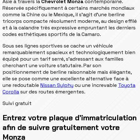
Asie à travers la
Chevrolet Monza
contemporaine.
Réservée spécifiquement à certains marchés mondiaux
comme la Chine ou le Mexique, il s'agit d'une berline
tricorps compacte résolument moderne, au design effilé
et à la calandre très expressive empruntant les derniers
codes esthétiques sportifs de la Camaro.
Sous ses lignes sportives se cache un véhicule
remarquablement spacieux et technologiquement bien
équipé pour un tarif serré, s'adressant aux familles
cherchant une voiture statutaire. Par son
positionnement de berline raisonnable mais élégante,
elle se pose comme une excellente alternative face à
une redoutable
Nissan Sylphy
ou une increvable
Toyota
Corolla
sur des routes émergentes.
Suivi gratuit
Entrez votre plaque d’immatriculation
afin de suivre gratuitement votre
Monza