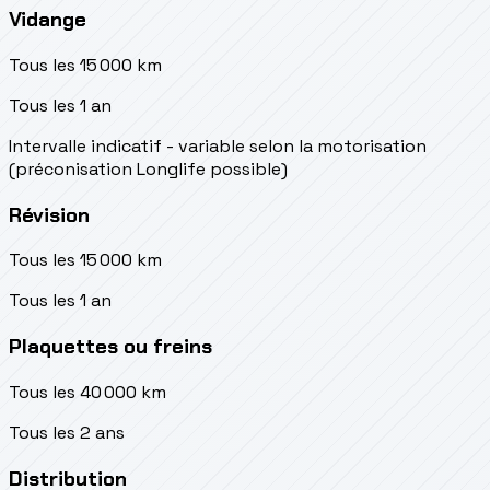
Vidange
Tous les 15 000 km
Tous les 1 an
Intervalle indicatif - variable selon la motorisation
(préconisation Longlife possible)
Révision
Tous les 15 000 km
Tous les 1 an
Plaquettes ou freins
Tous les 40 000 km
Tous les 2 ans
Distribution