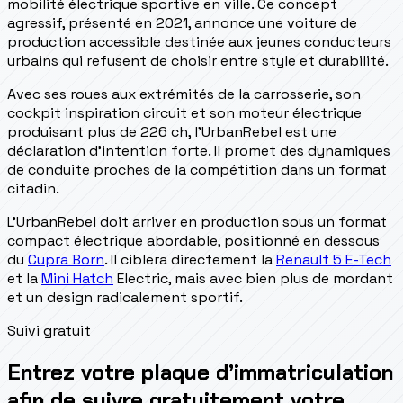
mobilité électrique sportive en ville. Ce concept
agressif, présenté en 2021, annonce une voiture de
production accessible destinée aux jeunes conducteurs
urbains qui refusent de choisir entre style et durabilité.
Avec ses roues aux extrémités de la carrosserie, son
cockpit inspiration circuit et son moteur électrique
produisant plus de 226 ch, l'UrbanRebel est une
déclaration d'intention forte. Il promet des dynamiques
de conduite proches de la compétition dans un format
citadin.
L'UrbanRebel doit arriver en production sous un format
compact électrique abordable, positionné en dessous
du
Cupra Born
. Il ciblera directement la
Renault 5 E-Tech
et la
Mini Hatch
Electric, mais avec bien plus de mordant
et un design radicalement sportif.
Suivi gratuit
Entrez votre plaque d’immatriculation
afin de suivre gratuitement votre