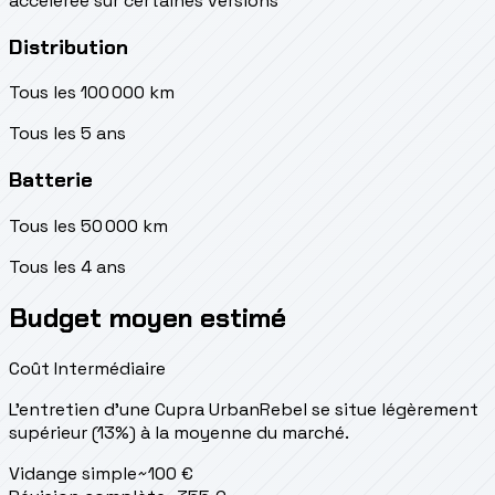
accélérée sur certaines versions
Distribution
Tous les 100 000 km
Tous les 5 ans
Batterie
Tous les 50 000 km
Tous les 4 ans
Budget moyen estimé
Coût Intermédiaire
L'entretien d'une Cupra UrbanRebel se situe
légèrement
supérieur (13%) à la moyenne du marché.
Vidange simple
~
100
€