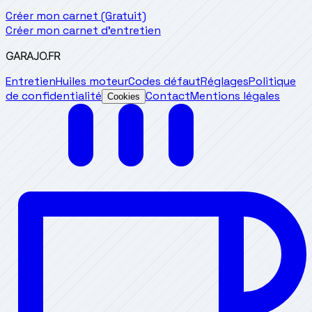
Créer mon carnet (Gratuit)
Créer mon carnet d'entretien
GARAJO
.FR
Entretien
Huiles moteur
Codes défaut
Réglages
Politique
de confidentialité
Contact
Mentions légales
Cookies