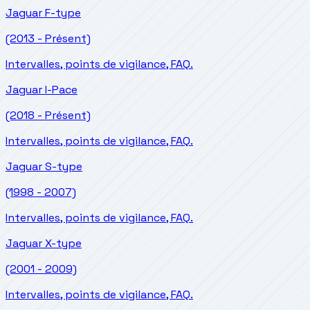
Jaguar
F-type
(2013 - Présent)
Intervalles, points de vigilance, FAQ.
Jaguar
I-Pace
(2018 - Présent)
Intervalles, points de vigilance, FAQ.
Jaguar
S-type
(1998 - 2007)
Intervalles, points de vigilance, FAQ.
Jaguar
X-type
(2001 - 2009)
Intervalles, points de vigilance, FAQ.