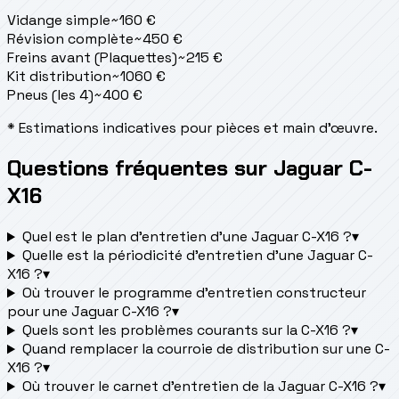
Vidange simple
~
160
€
Révision complète
~
450
€
Freins avant (Plaquettes)
~
215
€
Kit distribution
~
1060
€
Pneus (les 4)
~
400
€
* Estimations indicatives pour pièces et main d'œuvre.
Questions fréquentes sur Jaguar C-
X16
Quel est le plan d’entretien d’une Jaguar C-X16 ?
▾
Quelle est la périodicité d’entretien d’une Jaguar C-
X16 ?
▾
Où trouver le programme d’entretien constructeur
pour une Jaguar C-X16 ?
▾
Quels sont les problèmes courants sur la C-X16 ?
▾
Quand remplacer la courroie de distribution sur une C-
X16 ?
▾
Où trouver le carnet d'entretien de la Jaguar C-X16 ?
▾