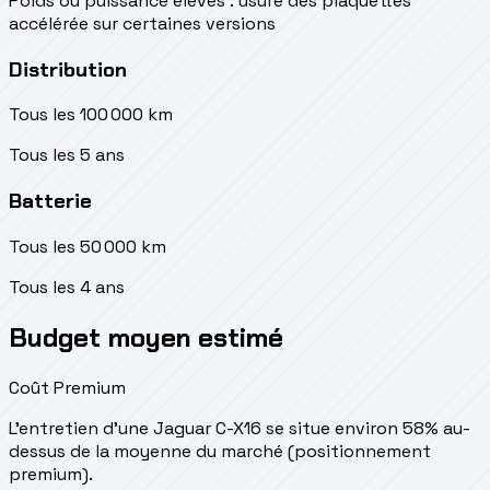
Poids ou puissance élevés : usure des plaquettes
accélérée sur certaines versions
Distribution
Tous les 100 000 km
Tous les 5 ans
Batterie
Tous les 50 000 km
Tous les 4 ans
Budget moyen estimé
Coût Premium
L'entretien d'une Jaguar C-X16 se situe
environ 58% au-
dessus de la moyenne du marché (positionnement
premium).