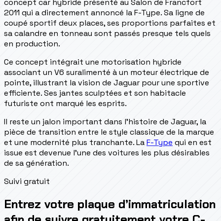
concept car hybride présenté au Salon de Francfort
2011 qui a directement annoncé la F-Type. Sa ligne de
coupé sportif deux places, ses proportions parfaites et
sa calandre en tonneau sont passés presque tels quels
en production.
Ce concept intégrait une motorisation hybride
associant un V6 suralimenté à un moteur électrique de
pointe, illustrant la vision de Jaguar pour une sportive
efficiente. Ses jantes sculptées et son habitacle
futuriste ont marqué les esprits.
Il reste un jalon important dans l'histoire de Jaguar, la
pièce de transition entre le style classique de la marque
et une modernité plus tranchante. La
F-Type
qui en est
issue est devenue l'une des voitures les plus désirables
de sa génération.
Suivi gratuit
Entrez votre plaque d’immatriculation
afin de suivre gratuitement votre C-