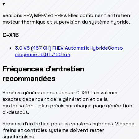
▾
Versions HEV, MHEV et PHEV. Elles combinent entretien
moteur thermique et supervision du système hybride.
C-X16
3.0 V6 (467 CH) FHEV Automatic
Hybride
Conso
moyenne : 6,9 L/100 km
Fréquences d'entretien
recommandées
Repères généraux pour Jaguar C-X16. Les valeurs
exactes dépendent de la génération et de la
motorisation - plan précis sur chaque page génération
ci-dessous.
Repères d’entretien pour les versions hybrides. Vidange,
freins et contrôles système doivent rester
synchronisés.