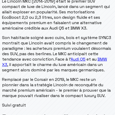
Le Lincoln MKC (2014-2019) était le premier SUV
compact de luxe de Lincoln, lancé dans un segment qui
allait exploser en popularité. Ses motorisations
EcoBoost 2,0 ou 2,3 litres, son design fluide et ses
équipements premium en faisaient une alternative
américaine crédible aux Audi Q5 et BMW X3.
Son habitacle soigné avec cuirs, bois et système SYNC3
montrait que Lincoln avait compris le changement de
paradigme : les acheteurs premium voulaient désormais
des SUV, pas des berlines. Le MKC anticipait cette
tendance avec conviction. Face à l'
Audi Q5
et au
BMW
X3
, il apportait le charme du luxe américain dans un
segment alors dominé par les marques germaniques.
Remplacé par le Corsair en 2019, le MKC reste un
pionnier dans la stratégie Lincoln de reconquête du
marché premium américain - le premier à prouver que la
marque pouvait rivaliser dans le compact luxury SUV.
Suivi gratuit