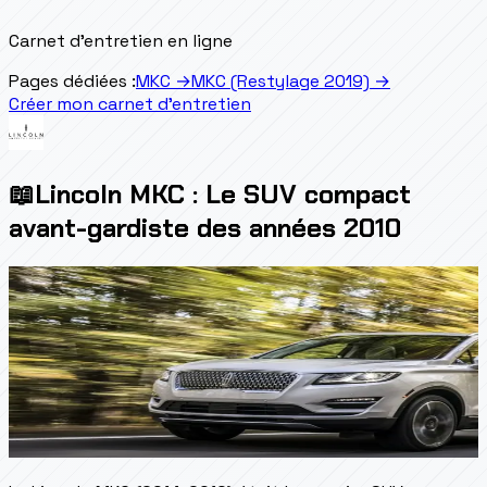
Carnet d'entretien en ligne
Pages dédiées :
MKC
→
MKC (Restylage 2019)
→
Créer mon carnet d'entretien
📖
Lincoln MKC : Le SUV compact
avant-gardiste des années 2010