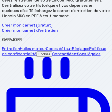
Gérez l'entretien de votre Lincoln MKC gratuitement.
Centralisez votre historique et vos dépenses en
quelques clics.
Téléchargez le carnet d'entretien de votre
Lincoln MKC en PDF à tout moment.
Créer mon carnet (Gratuit)
Créer mon carnet d'entretien
GARAJO
.FR
Entretien
Huiles moteur
Codes défaut
Réglages
Politique
de confidentialité
Contact
Mentions légales
Cookies