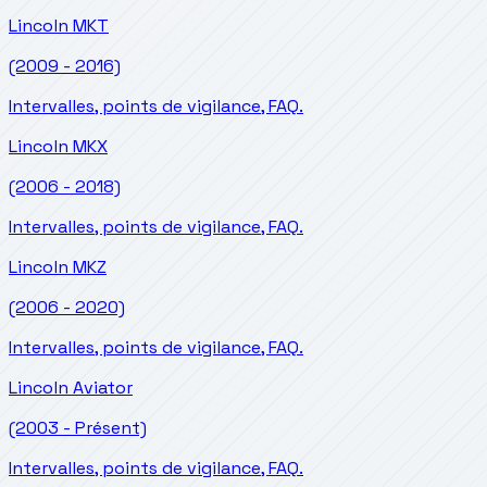
Lincoln
MKT
(2009 - 2016)
Intervalles, points de vigilance, FAQ.
Lincoln
MKX
(2006 - 2018)
Intervalles, points de vigilance, FAQ.
Lincoln
MKZ
(2006 - 2020)
Intervalles, points de vigilance, FAQ.
Lincoln
Aviator
(2003 - Présent)
Intervalles, points de vigilance, FAQ.