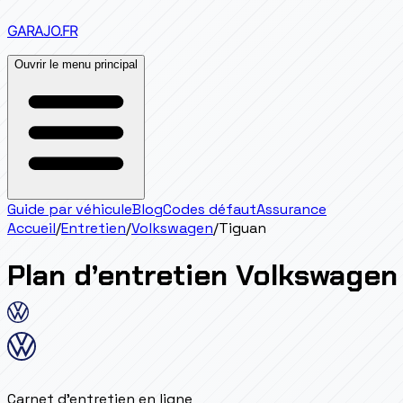
GARAJO
.FR
Ouvrir le menu principal
Guide par véhicule
Blog
Codes défaut
Assurance
Accueil
/
Entretien
/
Volkswagen
/
Tiguan
Plan d’entretien
Volkswagen
Carnet d'entretien en ligne