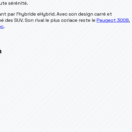
ute sérénité.
ant par l'hybride eHybrid. Avec son design carré et
é des SUV. Son rival le plus coriace reste le
Peugeot 3008
,
oc
.
n