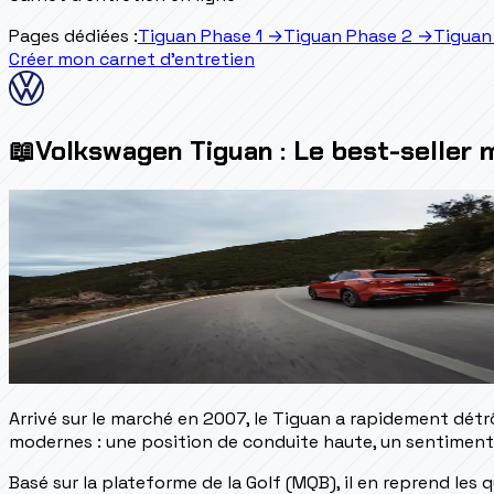
Pages dédiées :
Tiguan Phase 1
→
Tiguan Phase 2
→
Tiguan
Créer mon carnet d'entretien
📖
Volkswagen Tiguan : Le best-seller 
Arrivé sur le marché en 2007, le Tiguan a rapidement détrô
modernes : une position de conduite haute, un sentiment 
Basé sur la plateforme de la Golf (MQB), il en reprend les