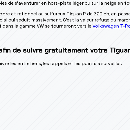
es de s'aventurer en hors-piste léger ou sur la neige en to
sobre et rationnel au sulfureux Tiguan R de 320 ch, en pass
ocial qui séduit massivement. C'est la valeur refuge du march
t dans la gamme VW se tourneront vers le
Volkswagen T-R
afin de suivre gratuitement votre Tigua
e les entretiens, les rappels et les points à surveiller.