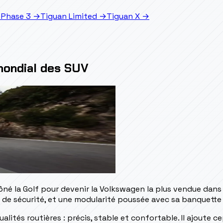
 Phase 3
→
Tiguan Limited
→
Tiguan X
→
mondial des SUV
né la Golf pour devenir la Volkswagen la plus vendue dans l
de sécurité, et une modularité poussée avec sa banquette 
 qualités routières : précis, stable et confortable. Il ajou