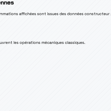
ennes
sommations affichées sont issues des données constructeur
couvrent les opérations mécaniques classiques.