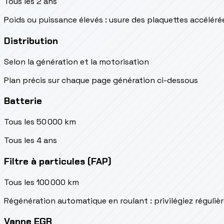
Tous les 2 ans
Poids ou puissance élevés : usure des plaquettes accéléré
Distribution
Selon la génération et la motorisation
Plan précis sur chaque page génération ci-dessous
Batterie
Tous les 50 000 km
Tous les 4 ans
Filtre à particules (FAP)
Tous les 100 000 km
Régénération automatique en roulant : privilégiez réguliè
Vanne EGR