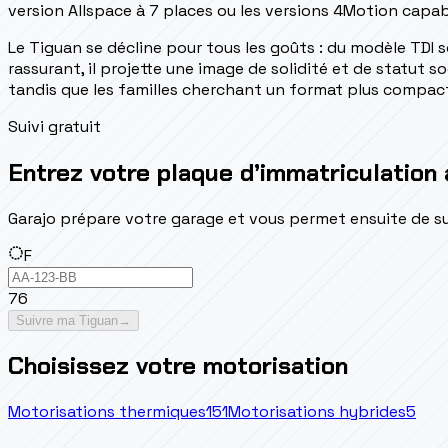
version Allspace à 7 places ou les versions 4Motion capabl
Le Tiguan se décline pour tous les goûts : du modèle TDI 
rassurant, il projette une image de solidité et de statut s
tandis que les familles cherchant un format plus compac
Suivi gratuit
Entrez votre plaque d’immatriculation 
Garajo prépare votre garage et vous permet ensuite de suivr
F
76
Suivre ma Tiguan
→
Choisissez votre motorisation
Motorisations thermiques
151
Motorisations hybrides
5