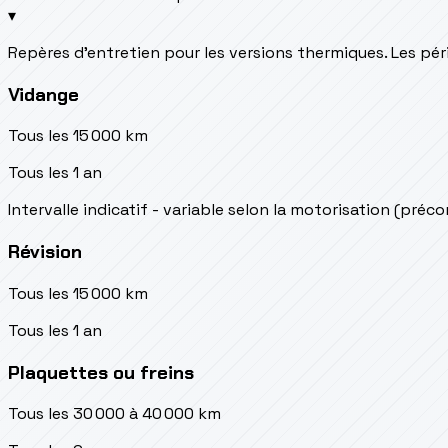
▾
Repères d’entretien pour les versions thermiques. Les péri
Vidange
Tous les 15 000 km
Tous les 1 an
Intervalle indicatif - variable selon la motorisation (préc
Révision
Tous les 15 000 km
Tous les 1 an
Plaquettes ou freins
Tous les 30 000 à 40 000 km