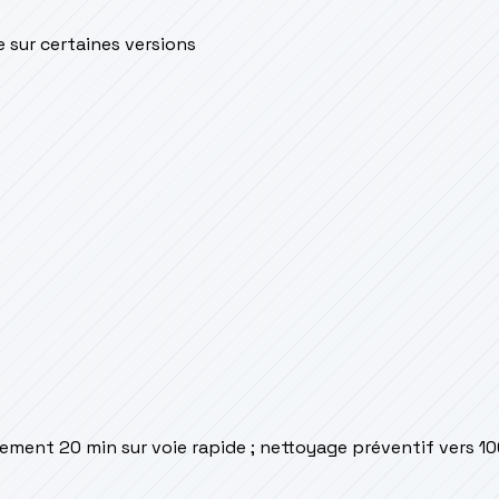
e sur certaines versions
rement 20 min sur voie rapide ; nettoyage préventif vers 1