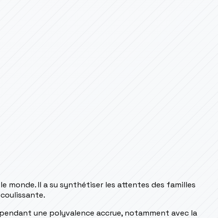
e monde. Il a su synthétiser les attentes des familles
coulissante.
te cependant une polyvalence accrue, notamment avec la