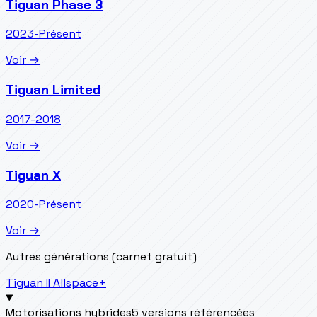
Tiguan Phase 3
2023-Présent
Voir →
Tiguan Limited
2017-2018
Voir →
Tiguan X
2020-Présent
Voir →
Autres générations (carnet gratuit)
Tiguan II Allspace
+
Motorisations hybrides
5 versions référencées