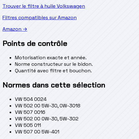
Trouver le filtre à huile Volkswagen
Filtres compatibles sur Amazon
Amazon →
Points de contrôle
Motorisation exacte et année.
Norme constructeur sur le bidon.
Quantité avec filtre et bouchon.
Normes dans cette sélection
VW 504 00
24
VW 502 00 5W-30, 0W-30
18
VW 507 00
16
VW 502 00 0W-30, 5W-30
2
VW 505 01
1
VW 507 00 5W-40
1