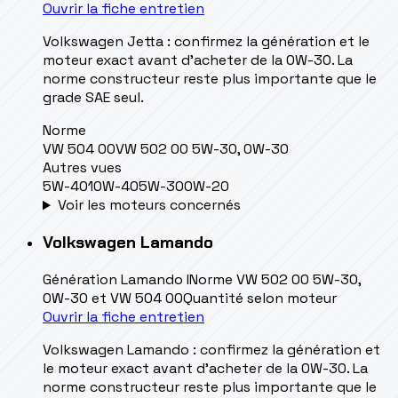
Ouvrir la fiche entretien
Volkswagen Jetta : confirmez la génération et le
moteur exact avant d’acheter de la 0W-30. La
norme constructeur reste plus importante que le
grade SAE seul.
Norme
VW 504 00
VW 502 00 5W-30, 0W-30
Autres vues
5W-40
10W-40
5W-30
0W-20
Voir les moteurs concernés
Volkswagen
Lamando
Génération
Lamando I
Norme
VW 502 00 5W-30,
0W-30 et VW 504 00
Quantité
selon moteur
Ouvrir la fiche entretien
Volkswagen Lamando : confirmez la génération et
le moteur exact avant d’acheter de la 0W-30. La
norme constructeur reste plus importante que le