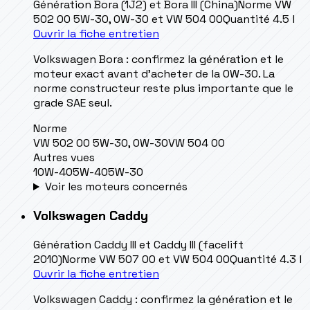
Génération
Bora (1J2) et Bora III (China)
Norme
VW
502 00 5W-30, 0W-30 et VW 504 00
Quantité
4.5 l
Ouvrir la fiche entretien
Volkswagen Bora : confirmez la génération et le
moteur exact avant d’acheter de la 0W-30. La
norme constructeur reste plus importante que le
grade SAE seul.
Norme
VW 502 00 5W-30, 0W-30
VW 504 00
Autres vues
10W-40
5W-40
5W-30
Voir les moteurs concernés
Volkswagen
Caddy
Génération
Caddy III et Caddy III (facelift
2010)
Norme
VW 507 00 et VW 504 00
Quantité
4.3 l
Ouvrir la fiche entretien
Volkswagen Caddy : confirmez la génération et le