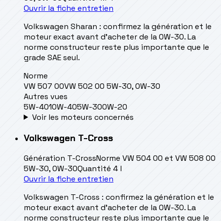
Ouvrir la fiche entretien
Volkswagen Sharan : confirmez la génération et le
moteur exact avant d’acheter de la 0W-30. La
norme constructeur reste plus importante que le
grade SAE seul.
Norme
VW 507 00
VW 502 00 5W-30, 0W-30
Autres vues
5W-40
10W-40
5W-30
0W-20
Voir les moteurs concernés
Volkswagen
T-Cross
Génération
T-Cross
Norme
VW 504 00 et VW 508 00
5W-30, 0W-30
Quantité
4 l
Ouvrir la fiche entretien
Volkswagen T-Cross : confirmez la génération et le
moteur exact avant d’acheter de la 0W-30. La
norme constructeur reste plus importante que le