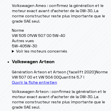
Volkswagen Ameo : confirmez la génération et le
moteur exact avant d’acheter de la 0W-30. La
norme constructeur reste plus importante que le
grade SAE seul.
Norme
VW 505 01
VW 507 00 5W-40
Autres vues
5W-40
5W-30
Voir les moteurs concernés
Volkswagen
Arteon
Génération
Arteon et Arteon (facelift 2020)
Norme
VW 507 00 et VW 504 00
Quantité
5.7 l
Ouvrir la fiche entretien
Volkswagen Arteon : confirmez la génération et le
moteur exact avant d’acheter de la 0W-30. La
norme constructeur reste plus importante que le
grade SAE seul.