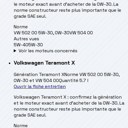
le moteur exact avant d’acheter de la 0W-30. La
norme constructeur reste plus importante que le
grade SAE seul.
Norme
VW 502 00 5W-30, 0W-30
VW 504 00
Autres vues
5W-40
5W-30
Voir les moteurs concernés
Volkswagen
Teramont X
Génération
Teramont X
Norme
VW 502 00 5W-30,
0W-30 et VW 504 00
Quantité
5.7 l
Ouvrir la fiche entretien
Volkswagen Teramont X : confirmez la génération
et le moteur exact avant d’acheter de la 0W-30. La
norme constructeur reste plus importante que le
grade SAE seul.
Norme