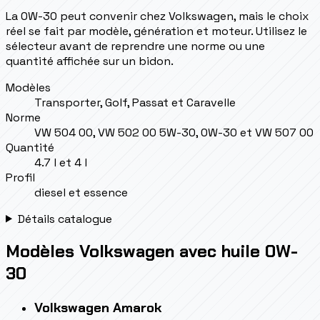
La 0W-30 peut convenir chez Volkswagen, mais le choix
réel se fait par modèle, génération et moteur. Utilisez le
sélecteur avant de reprendre une norme ou une
quantité affichée sur un bidon.
Modèles
Transporter, Golf, Passat et Caravelle
Norme
VW 504 00, VW 502 00 5W-30, 0W-30 et VW 507 00
Quantité
4.7 l et 4 l
Profil
diesel et essence
Détails catalogue
Modèles Volkswagen avec huile 0W-
30
Volkswagen
Amarok