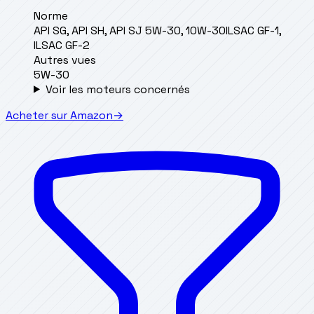
Norme
API SG, API SH, API SJ 5W-30, 10W-30
ILSAC GF-1,
ILSAC GF-2
Autres vues
5W-30
Voir les moteurs concernés
Acheter sur Amazon
→