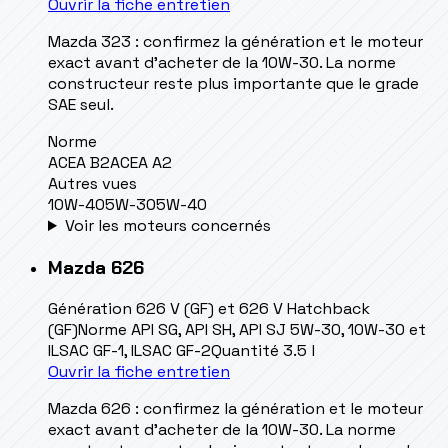
Ouvrir la fiche entretien
Mazda 323 : confirmez la génération et le moteur
exact avant d’acheter de la 10W-30. La norme
constructeur reste plus importante que le grade
SAE seul.
Norme
ACEA B2
ACEA A2
Autres vues
10W-40
5W-30
5W-40
Voir les moteurs concernés
Mazda
626
Génération
626 V (GF) et 626 V Hatchback
(GF)
Norme
API SG, API SH, API SJ 5W-30, 10W-30 et
ILSAC GF-1, ILSAC GF-2
Quantité
3.5 l
Ouvrir la fiche entretien
Mazda 626 : confirmez la génération et le moteur
exact avant d’acheter de la 10W-30. La norme