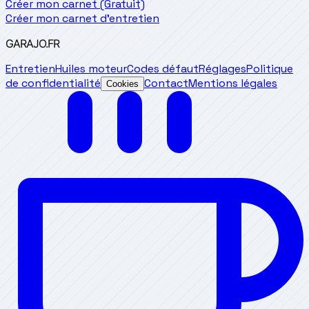
Créer mon carnet (Gratuit)
Créer mon carnet d'entretien
GARAJO
.FR
Entretien
Huiles moteur
Codes défaut
Réglages
Politique
de confidentialité
Contact
Mentions légales
Cookies