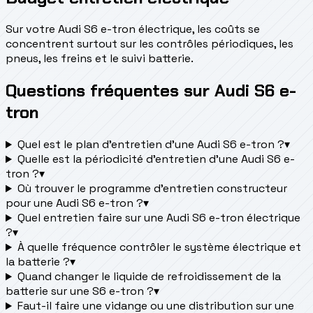
Sur votre Audi S6 e-tron électrique, les coûts se
concentrent surtout sur les contrôles périodiques, les
pneus, les freins et le suivi batterie.
Questions fréquentes sur Audi S6 e-
tron
Quel est le plan d’entretien d’une Audi S6 e-tron ?
▾
Quelle est la périodicité d’entretien d’une Audi S6 e-
tron ?
▾
Où trouver le programme d’entretien constructeur
pour une Audi S6 e-tron ?
▾
Quel entretien faire sur une Audi S6 e-tron électrique
?
▾
À quelle fréquence contrôler le système électrique et
la batterie ?
▾
Quand changer le liquide de refroidissement de la
batterie sur une S6 e-tron ?
▾
Faut-il faire une vidange ou une distribution sur une