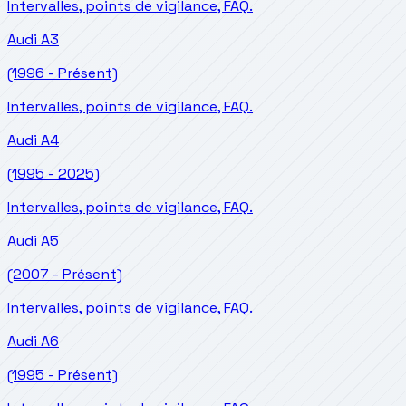
Intervalles, points de vigilance, FAQ.
Audi
A3
(1996 - Présent)
Intervalles, points de vigilance, FAQ.
Audi
A4
(1995 - 2025)
Intervalles, points de vigilance, FAQ.
Audi
A5
(2007 - Présent)
Intervalles, points de vigilance, FAQ.
Audi
A6
(1995 - Présent)