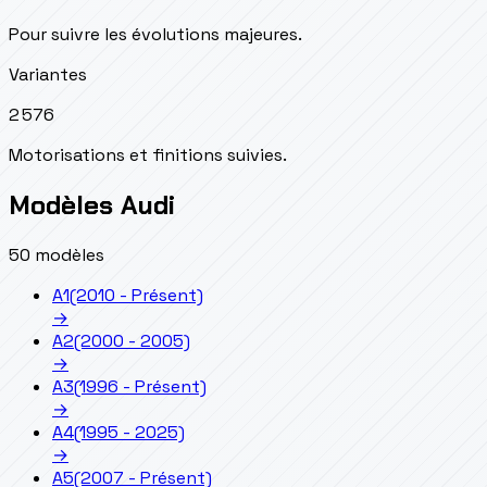
Pour suivre les évolutions majeures.
Variantes
2 576
Motorisations et finitions suivies.
Modèles Audi
50 modèles
A1
(2010 - Présent)
→
A2
(2000 - 2005)
→
A3
(1996 - Présent)
→
A4
(1995 - 2025)
→
A5
(2007 - Présent)