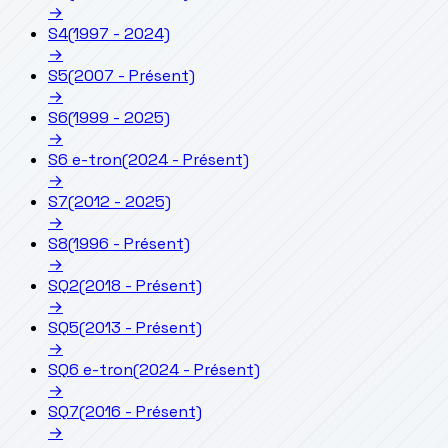
→
S4
(1997 - 2024)
→
S5
(2007 - Présent)
→
S6
(1999 - 2025)
→
S6 e-tron
(2024 - Présent)
→
S7
(2012 - 2025)
→
S8
(1996 - Présent)
→
SQ2
(2018 - Présent)
→
SQ5
(2013 - Présent)
→
SQ6 e-tron
(2024 - Présent)
→
SQ7
(2016 - Présent)
→