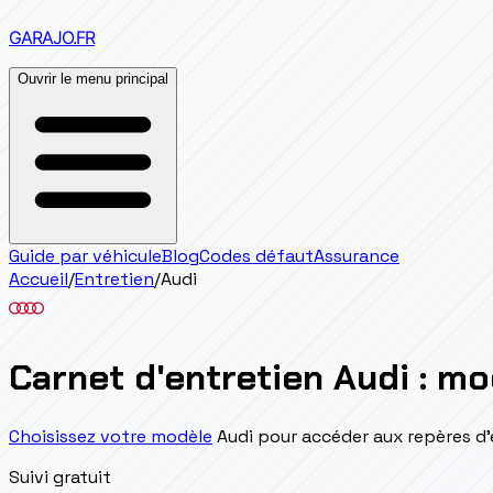
GARAJO
.FR
Ouvrir le menu principal
Guide par véhicule
Blog
Codes défaut
Assurance
Accueil
/
Entretien
/
Audi
Carnet d'entretien Audi : m
Choisissez votre modèle
Audi pour accéder aux repères d'e
Suivi gratuit