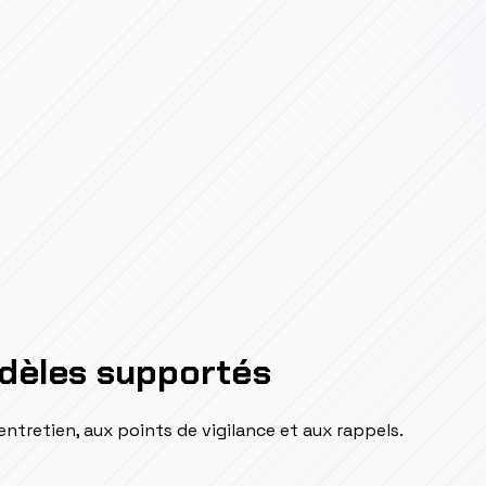
odèles supportés
ntretien, aux points de vigilance et aux rappels.