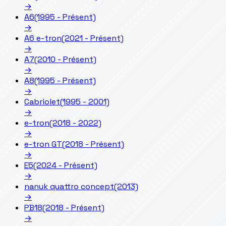
→
A6
(1995 - Présent)
→
A6 e-tron
(2021 - Présent)
→
A7
(2010 - Présent)
→
A8
(1995 - Présent)
→
Cabriolet
(1995 - 2001)
→
e-tron
(2018 - 2022)
→
e-tron GT
(2018 - Présent)
→
E5
(2024 - Présent)
→
nanuk quattro concept
(2013)
→
PB18
(2018 - Présent)
→