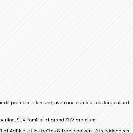
cœur du premium allemand, avec une gamme très large allant
 berline, SUV familial et grand SUV premium.
R et AdBlue, et les boîtes S tronic doivent être vidangées