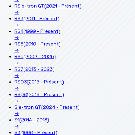
RS e-tron GT
(2021 - Présent)
→
RS3
(2011 - Présent)
→
RS4
(1999 - Présent)
→
RS5
(2010 - Présent)
→
RS6
(2002 - 2025)
→
RS7
(2013 - 2025)
→
RSQ3
(2013 - Présent)
→
RSQ8
(2019 - Présent)
→
S e-tron GT
(2024 - Présent)
→
S1
(2014 - 2018)
→
S3
(1998 - Présent)