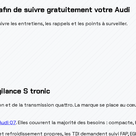
afin de suivre gratuitement votre Audi
e les entretiens, les rappels et les points à surveiller.
ilance S tronic
ition et de la transmission quattro. La marque se place au 
Audi Q7
. Elles couvrent la majorité des besoins : compacte,
et refroidissement propres, les TDI demandent suivi FAP, EG