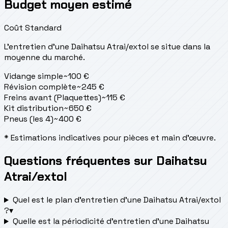
Budget moyen estimé
Coût Standard
L'entretien d'une Daihatsu Atrai/extol se situe
dans la
moyenne du marché.
Vidange simple
~
100
€
Révision complète
~
245
€
Freins avant (Plaquettes)
~
115
€
Kit distribution
~
650
€
Pneus (les 4)
~
400
€
* Estimations indicatives pour pièces et main d'œuvre.
Questions fréquentes sur Daihatsu
Atrai/extol
Quel est le plan d’entretien d’une Daihatsu Atrai/extol
?
▾
Quelle est la périodicité d’entretien d’une Daihatsu