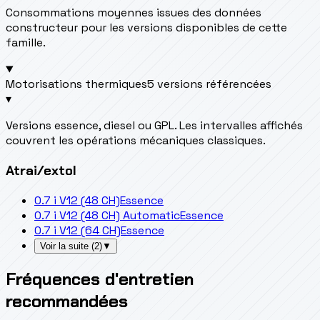
Consommations moyennes issues des données
constructeur pour les versions disponibles de cette
famille.
Motorisations thermiques
5 versions référencées
▾
Versions essence, diesel ou GPL. Les intervalles affichés
couvrent les opérations mécaniques classiques.
Atrai/extol
0.7 i V12 (48 CH)
Essence
0.7 i V12 (48 CH) Automatic
Essence
0.7 i V12 (64 CH)
Essence
Voir la suite
(
2
)
▼
Fréquences d'entretien
recommandées