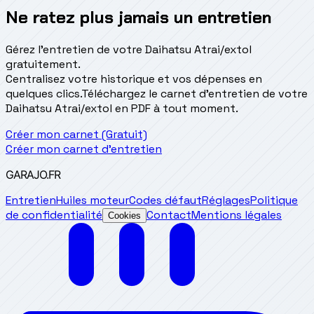
Ne ratez plus jamais un entretien
Gérez l'entretien de votre Daihatsu Atrai/extol
gratuitement.
Centralisez votre historique et vos dépenses en
quelques clics.
Téléchargez le carnet d'entretien de votre
Daihatsu Atrai/extol en PDF à tout moment.
Créer mon carnet (Gratuit)
Créer mon carnet d'entretien
GARAJO
.FR
Entretien
Huiles moteur
Codes défaut
Réglages
Politique
de confidentialité
Contact
Mentions légales
Cookies