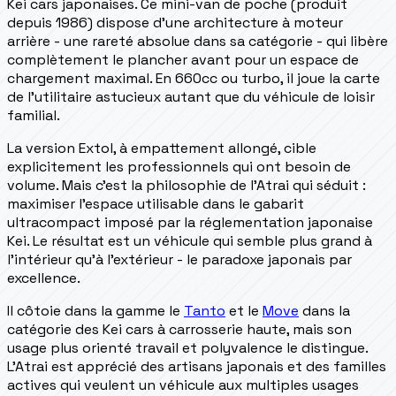
Kei cars japonaises. Ce mini-van de poche (produit
depuis 1986) dispose d'une architecture à moteur
arrière - une rareté absolue dans sa catégorie - qui libère
complètement le plancher avant pour un espace de
chargement maximal. En 660cc ou turbo, il joue la carte
de l'utilitaire astucieux autant que du véhicule de loisir
familial.
La version Extol, à empattement allongé, cible
explicitement les professionnels qui ont besoin de
volume. Mais c'est la philosophie de l'Atrai qui séduit :
maximiser l'espace utilisable dans le gabarit
ultracompact imposé par la réglementation japonaise
Kei. Le résultat est un véhicule qui semble plus grand à
l'intérieur qu'à l'extérieur - le paradoxe japonais par
excellence.
Il côtoie dans la gamme le
Tanto
et le
Move
dans la
catégorie des Kei cars à carrosserie haute, mais son
usage plus orienté travail et polyvalence le distingue.
L'Atrai est apprécié des artisans japonais et des familles
actives qui veulent un véhicule aux multiples usages