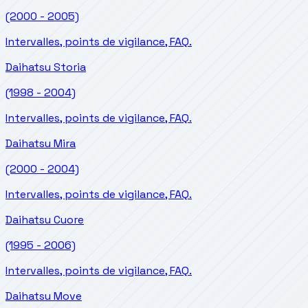
(2000 - 2005)
Intervalles, points de vigilance, FAQ.
Daihatsu
Storia
(1998 - 2004)
Intervalles, points de vigilance, FAQ.
Daihatsu
Mira
(2000 - 2004)
Intervalles, points de vigilance, FAQ.
Daihatsu
Cuore
(1995 - 2006)
Intervalles, points de vigilance, FAQ.
Daihatsu
Move