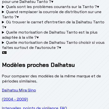
pour une Daihatsu Tanto ?
▾
Quels sont les problèmes courants sur la Tanto ?
▾
Quand remplacer la courroie de distribution sur une
Tanto ?
▾
Où trouver le carnet d'entretien de la Daihatsu Tanto
?
▾
Quelle motorisation de Daihatsu Tanto est la plus
adaptée à la ville ?
▾
Quelle motorisation de Daihatsu Tanto choisir si vous
faites surtout de l'autoroute ?
▾
Modèles proches Daihatsu
Pour comparer des modèles de la même marque et de
périodes similaires.
Daihatsu
Mira Gino
(2004 - 2009)
Intervalles, points de vigilance, FAQ.