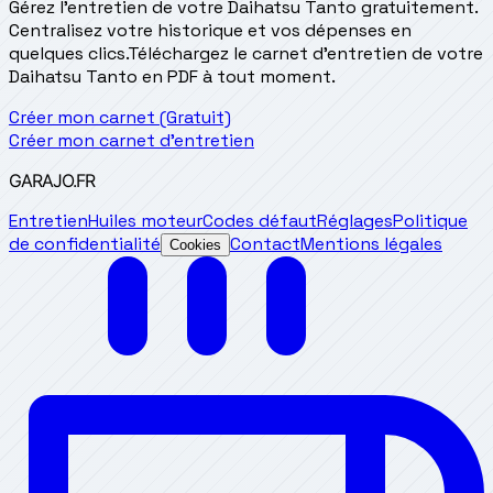
Gérez l'entretien de votre Daihatsu Tanto gratuitement.
Centralisez votre historique et vos dépenses en
quelques clics.
Téléchargez le carnet d'entretien de votre
Daihatsu Tanto en PDF à tout moment.
Créer mon carnet (Gratuit)
Créer mon carnet d'entretien
GARAJO
.FR
Entretien
Huiles moteur
Codes défaut
Réglages
Politique
de confidentialité
Contact
Mentions légales
Cookies