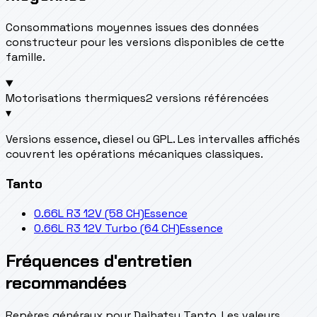
Consommations moyennes issues des données
constructeur pour les versions disponibles de cette
famille.
Motorisations thermiques
2 versions référencées
▾
Versions essence, diesel ou GPL. Les intervalles affichés
couvrent les opérations mécaniques classiques.
Tanto
0.66L R3 12V (58 CH)
Essence
0.66L R3 12V Turbo (64 CH)
Essence
Fréquences d'entretien
recommandées
Repères généraux pour Daihatsu Tanto. Les valeurs