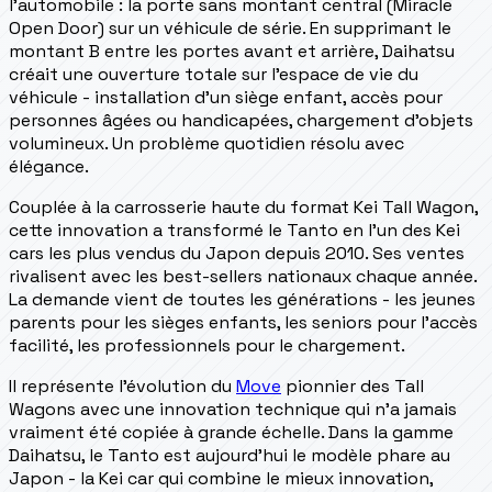
l'automobile : la porte sans montant central (Miracle
Open Door) sur un véhicule de série. En supprimant le
montant B entre les portes avant et arrière, Daihatsu
créait une ouverture totale sur l'espace de vie du
véhicule - installation d'un siège enfant, accès pour
personnes âgées ou handicapées, chargement d'objets
volumineux. Un problème quotidien résolu avec
élégance.
Couplée à la carrosserie haute du format Kei Tall Wagon,
cette innovation a transformé le Tanto en l'un des Kei
cars les plus vendus du Japon depuis 2010. Ses ventes
rivalisent avec les best-sellers nationaux chaque année.
La demande vient de toutes les générations - les jeunes
parents pour les sièges enfants, les seniors pour l'accès
facilité, les professionnels pour le chargement.
Il représente l'évolution du
Move
pionnier des Tall
Wagons avec une innovation technique qui n'a jamais
vraiment été copiée à grande échelle. Dans la gamme
Daihatsu, le Tanto est aujourd'hui le modèle phare au
Japon - la Kei car qui combine le mieux innovation,