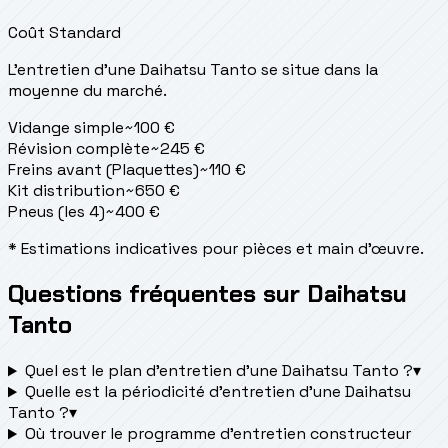
Coût Standard
L'entretien d'une Daihatsu Tanto se situe
dans la
moyenne du marché.
Vidange simple
~
100
€
Révision complète
~
245
€
Freins avant (Plaquettes)
~
110
€
Kit distribution
~
650
€
Pneus (les 4)
~
400
€
* Estimations indicatives pour pièces et main d'œuvre.
Questions fréquentes sur Daihatsu
Tanto
Quel est le plan d’entretien d’une Daihatsu Tanto ?
▾
Quelle est la périodicité d’entretien d’une Daihatsu
Tanto ?
▾
Où trouver le programme d’entretien constructeur