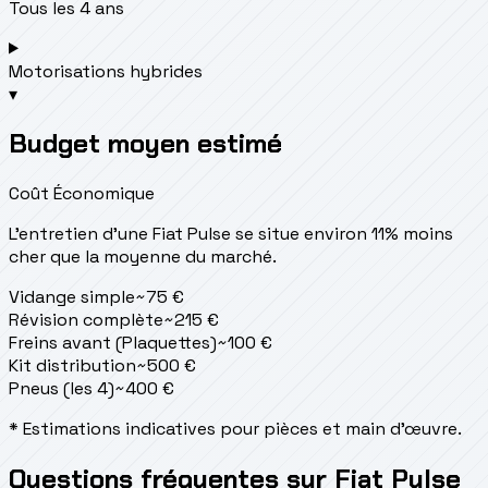
Tous les 4 ans
Motorisations hybrides
▾
Budget moyen estimé
Coût Économique
L'entretien d'une Fiat Pulse se situe
environ 11% moins
cher que la moyenne du marché.
Vidange simple
~
75
€
Révision complète
~
215
€
Freins avant (Plaquettes)
~
100
€
Kit distribution
~
500
€
Pneus (les 4)
~
400
€
* Estimations indicatives pour pièces et main d'œuvre.
Questions fréquentes sur Fiat Pulse