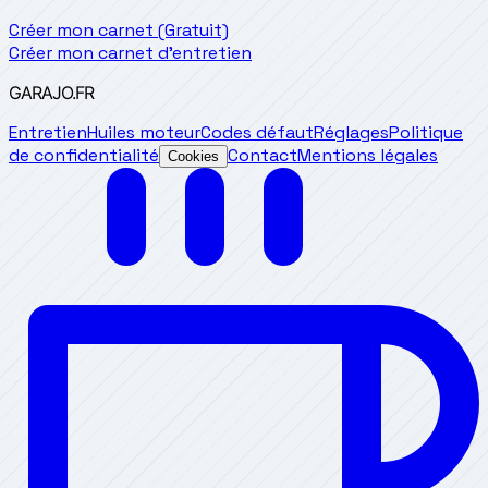
Créer mon carnet (Gratuit)
Créer mon carnet d'entretien
GARAJO
.FR
Entretien
Huiles moteur
Codes défaut
Réglages
Politique
de confidentialité
Contact
Mentions légales
Cookies