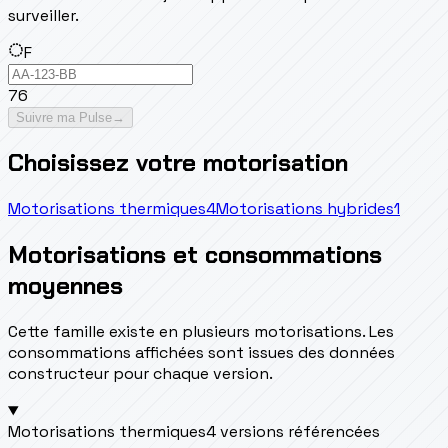
surveiller.
F
76
Suivre ma Pulse
→
Choisissez votre motorisation
Motorisations thermiques
4
Motorisations hybrides
1
Motorisations et consommations
moyennes
Cette famille existe en plusieurs motorisations. Les
consommations affichées sont issues des données
constructeur pour chaque version.
Motorisations thermiques
4 versions référencées