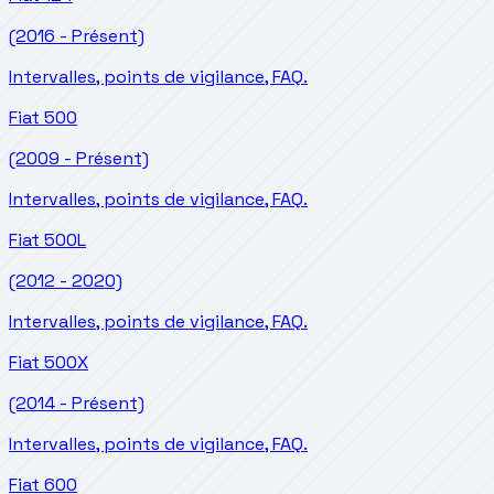
(2016 - Présent)
Intervalles, points de vigilance, FAQ.
Fiat
500
(2009 - Présent)
Intervalles, points de vigilance, FAQ.
Fiat
500L
(2012 - 2020)
Intervalles, points de vigilance, FAQ.
Fiat
500X
(2014 - Présent)
Intervalles, points de vigilance, FAQ.
Fiat
600