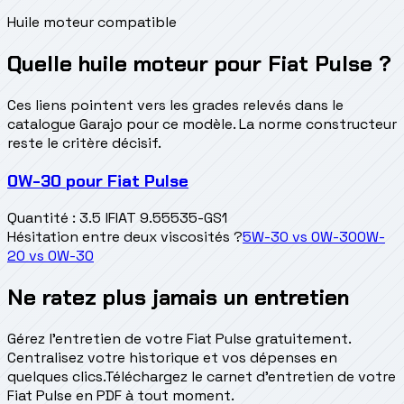
Huile moteur compatible
Quelle huile moteur pour Fiat Pulse ?
Ces liens pointent vers les grades relevés dans le
catalogue Garajo pour ce modèle. La norme constructeur
reste le critère décisif.
0W-30
pour
Fiat Pulse
Quantité
:
3.5 l
FIAT 9.55535-GS1
Hésitation entre deux viscosités ?
5W-30
vs
0W-30
0W-
20
vs
0W-30
Ne ratez plus jamais un entretien
Gérez l'entretien de votre Fiat Pulse gratuitement.
Centralisez votre historique et vos dépenses en
quelques clics.
Téléchargez le carnet d'entretien de votre
Fiat Pulse en PDF à tout moment.