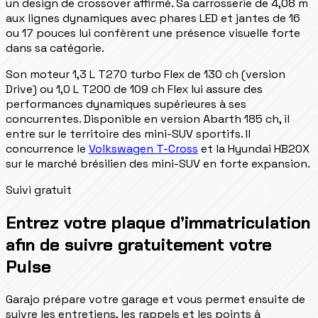
un design de crossover affirmé. Sa carrosserie de 4,08 m
aux lignes dynamiques avec phares LED et jantes de 16
ou 17 pouces lui confèrent une présence visuelle forte
dans sa catégorie.
Son moteur 1,3 L T270 turbo Flex de 130 ch (version
Drive) ou 1,0 L T200 de 109 ch Flex lui assure des
performances dynamiques supérieures à ses
concurrentes. Disponible en version Abarth 185 ch, il
entre sur le territoire des mini-SUV sportifs. Il
concurrence le
Volkswagen T-Cross
et la Hyundai HB20X
sur le marché brésilien des mini-SUV en forte expansion.
Suivi gratuit
Entrez votre plaque d’immatriculation
afin de suivre gratuitement votre
Pulse
Garajo prépare votre garage et vous permet ensuite de
suivre les entretiens, les rappels et les points à