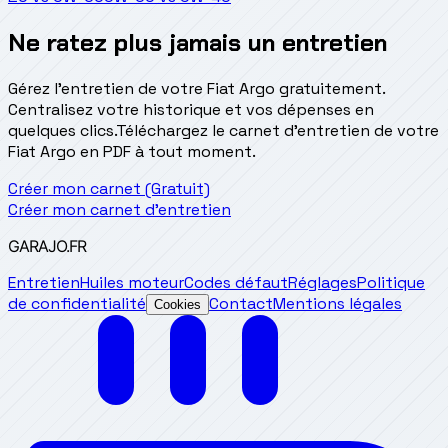
Ne ratez plus jamais un entretien
Gérez l'entretien de votre Fiat Argo gratuitement.
Centralisez votre historique et vos dépenses en
quelques clics.
Téléchargez le carnet d'entretien de votre
Fiat Argo en PDF à tout moment.
Créer mon carnet (Gratuit)
Créer mon carnet d'entretien
GARAJO
.FR
Entretien
Huiles moteur
Codes défaut
Réglages
Politique
de confidentialité
Contact
Mentions légales
Cookies