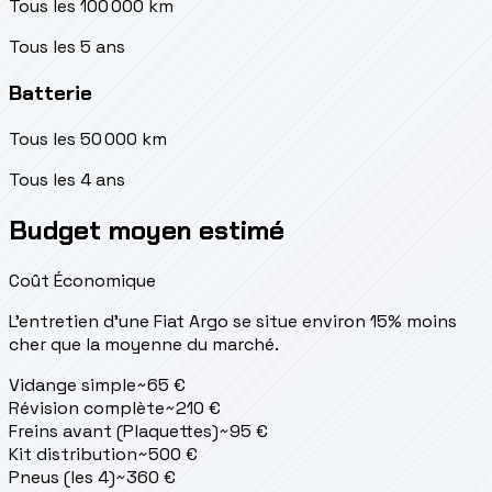
Tous les 100 000 km
Tous les 5 ans
Batterie
Tous les 50 000 km
Tous les 4 ans
Budget moyen estimé
Coût Économique
L'entretien d'une Fiat Argo se situe
environ 15% moins
cher que la moyenne du marché.
Vidange simple
~
65
€
Révision complète
~
210
€
Freins avant (Plaquettes)
~
95
€
Kit distribution
~
500
€
Pneus (les 4)
~
360
€