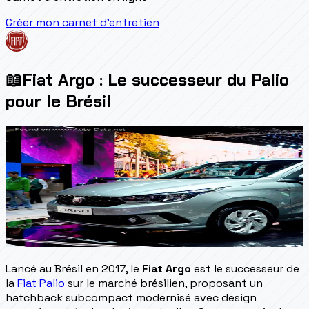
Créer mon carnet d'entretien
📖
Fiat Argo : Le successeur du Palio
pour le Brésil
Lancé au Brésil en 2017, le
Fiat Argo
est le successeur de
la
Fiat Palio
sur le marché brésilien, proposant un
hatchback subcompact modernisé avec design