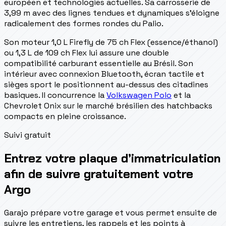
européen et technologies actuelles. Sa carrosserie de
3,99 m avec des lignes tendues et dynamiques s'éloigne
radicalement des formes rondes du Palio.
Son moteur 1,0 L Firefly de 75 ch Flex (essence/éthanol)
ou 1,3 L de 109 ch Flex lui assure une double
compatibilité carburant essentielle au Brésil. Son
intérieur avec connexion Bluetooth, écran tactile et
sièges sport le positionnent au-dessus des citadines
basiques. Il concurrence la
Volkswagen Polo
et la
Chevrolet Onix sur le marché brésilien des hatchbacks
compacts en pleine croissance.
Suivi gratuit
Entrez votre plaque d’immatriculation
afin de suivre gratuitement votre
Argo
Garajo prépare votre garage et vous permet ensuite de
suivre les entretiens, les rappels et les points à