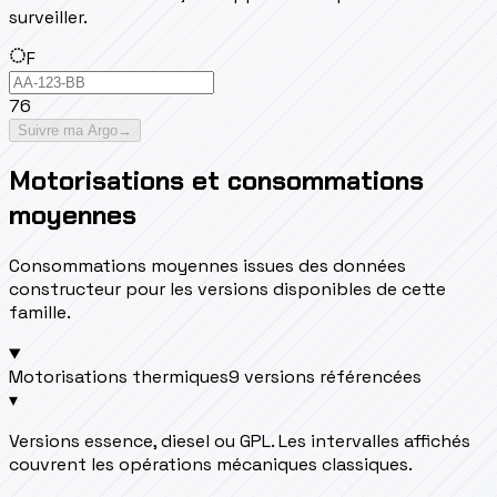
surveiller.
F
76
Suivre ma Argo
→
Motorisations et consommations
moyennes
Consommations moyennes issues des données
constructeur pour les versions disponibles de cette
famille.
Motorisations thermiques
9 versions référencées
▾
Versions essence, diesel ou GPL. Les intervalles affichés
couvrent les opérations mécaniques classiques.