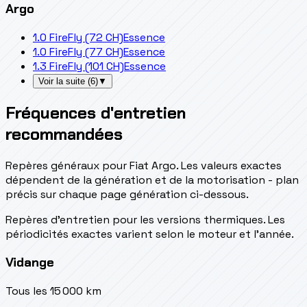
Argo
1.0 FireFly (72 CH)
Essence
1.0 FireFly (77 CH)
Essence
1.3 FireFly (101 CH)
Essence
Voir la suite
(
6
)
▼
Fréquences d'entretien
recommandées
Repères généraux pour Fiat Argo. Les valeurs exactes
dépendent de la génération et de la motorisation - plan
précis sur chaque page génération ci-dessous.
Repères d’entretien pour les versions thermiques. Les
périodicités exactes varient selon le moteur et l’année.
Vidange
Tous les 15 000 km