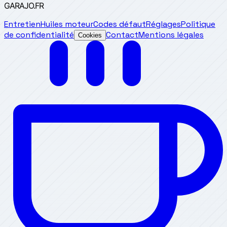
GARAJO
.FR
Entretien
Huiles moteur
Codes défaut
Réglages
Politique
de confidentialité
Contact
Mentions légales
Cookies