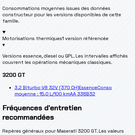
Consommations moyennes issues des données
constructeur pour les versions disponibles de cette
famille.
Motorisations thermiques
1 version référencée
▾
Versions essence, diesel ou GPL. Les intervalles affichés
couvrent les opérations mécaniques classiques.
3200 GT
3.2 Biturbo V8 32V (370 CH)
Essence
Conso
moyenne : 15,0 L/100 km
AA 338B32
Fréquences d'entretien
recommandées
Repères généraux pour Maserati 3200 GT. Les valeurs