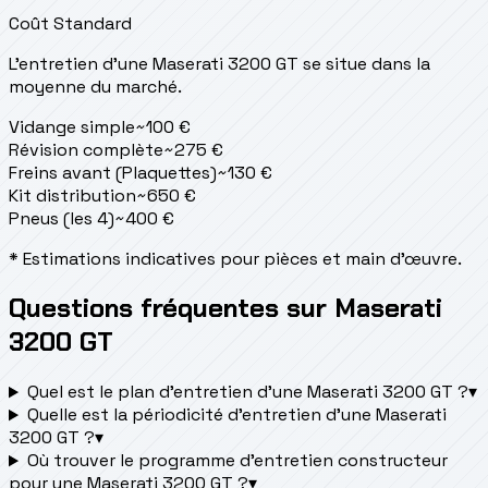
Coût Standard
L'entretien d'une Maserati 3200 GT se situe
dans la
moyenne du marché.
Vidange simple
~
100
€
Révision complète
~
275
€
Freins avant (Plaquettes)
~
130
€
Kit distribution
~
650
€
Pneus (les 4)
~
400
€
* Estimations indicatives pour pièces et main d'œuvre.
Questions fréquentes sur Maserati
3200 GT
Quel est le plan d’entretien d’une Maserati 3200 GT ?
▾
Quelle est la périodicité d’entretien d’une Maserati
3200 GT ?
▾
Où trouver le programme d’entretien constructeur
pour une Maserati 3200 GT ?
▾