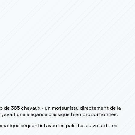
bo de 385 chevaux - un moteur issu directement de la
er, avait une élégance classique bien proportionnée.
atique séquentiel avec les palettes au volant. Les