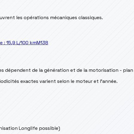
couvrent les opérations mécaniques classiques.
: 15,9 L/100 km
M138
s
s dépendent de la génération et de la motorisation - plan
odicités exactes varient selon le moteur et l’année.
onisation Longlife possible)