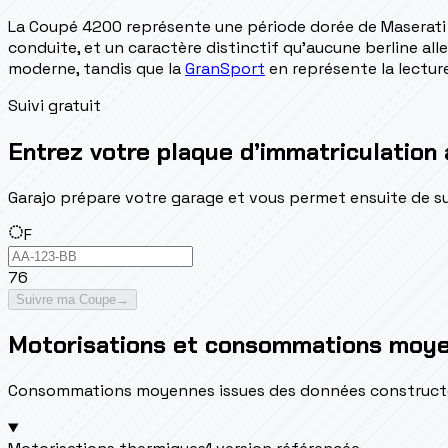
La Coupé 4200 représente une période dorée de Maserati 
conduite, et un caractère distinctif qu'aucune berline all
moderne, tandis que la
GranSport
en représente la lecture
Suivi gratuit
Entrez votre plaque d’immatriculation 
Garajo prépare votre garage et vous permet ensuite de suivr
F
76
Suivre ma Coupe
→
Motorisations et consommations moy
Consommations moyennes issues des données constructeur 