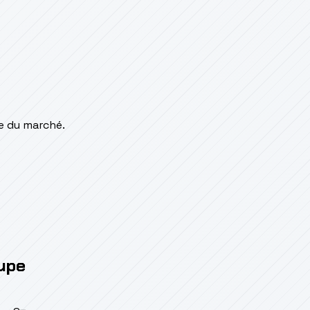
e du marché.
oupe