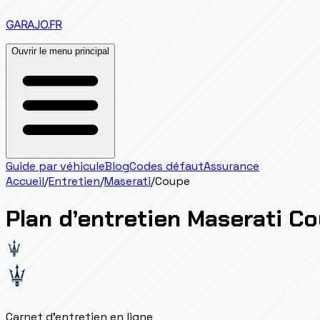
GARAJO
.FR
Ouvrir le menu principal
Guide par véhicule
Blog
Codes défaut
Assurance
Accueil
/
Entretien
/
Maserati
/
Coupe
Plan d’entretien
Maserati
Co
Carnet d'entretien en ligne