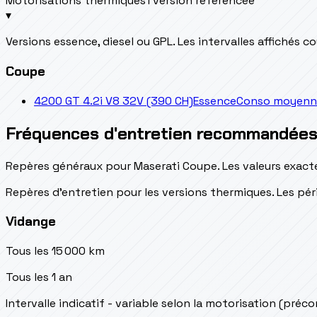
Motorisations thermiques
1 version référencée
▾
Versions essence, diesel ou GPL. Les intervalles affichés 
Coupe
4200 GT 4.2i V8 32V (390 CH)
Essence
Conso moyenne 
Fréquences d'entretien recommandée
Repères généraux pour Maserati Coupe. Les valeurs exacte
Repères d’entretien pour les versions thermiques. Les péri
Vidange
Tous les 15 000 km
Tous les 1 an
Intervalle indicatif - variable selon la motorisation (préc