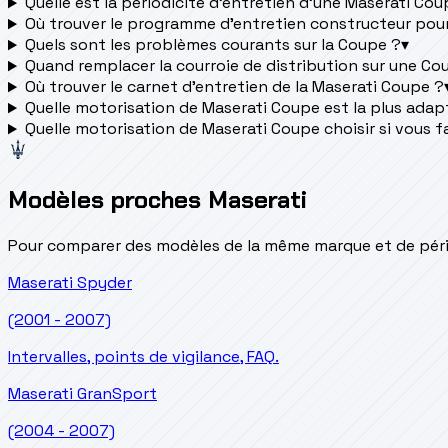
Quelle est la périodicité d’entretien d’une Maserati Cou
Où trouver le programme d’entretien constructeur pou
Quels sont les problèmes courants sur la Coupe ?
▾
Quand remplacer la courroie de distribution sur une Co
Où trouver le carnet d'entretien de la Maserati Coupe ?
Quelle motorisation de Maserati Coupe est la plus adapté
Quelle motorisation de Maserati Coupe choisir si vous f
Modèles proches Maserati
Pour comparer des modèles de la même marque et de pério
Maserati
Spyder
(2001 - 2007)
Intervalles, points de vigilance, FAQ.
Maserati
GranSport
(2004 - 2007)