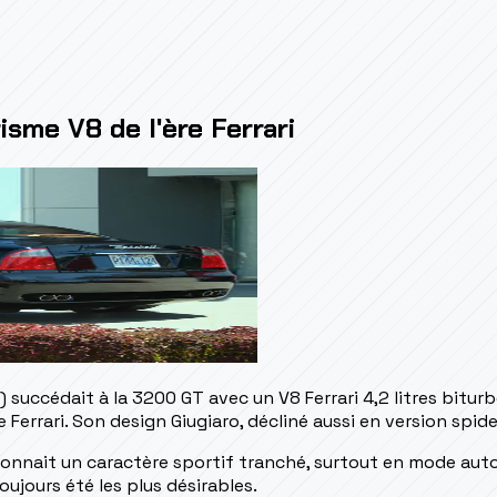
isme V8 de l'ère Ferrari
succédait à la 3200 GT avec un V8 Ferrari 4,2 litres bitur
Ferrari. Son design Giugiaro, décliné aussi en version spid
onnait un caractère sportif tranché, surtout en mode autom
ujours été les plus désirables.