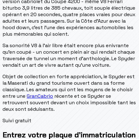
version cabriolet du Coupé 4200 - même V8 Ferrari
biturbo 3,9 litres de 385 chevaux, toit souple électrique
opérant en 20 secondes, quatre places vraies pour deux
adultes et leurs passagers. Sur la Côte d'Azur avec la
hood down, c'est l'une des expériences automobiles les
plus mémorables qui soient.
Sa sonorité V8 à l'air libre était encore plus enivrante
qu'en coupé - un concert en plein air qui rendait chaque
traversée de tunnel un moment d'anthologie. Le Spyder
vendait un art de vivre autant qu'une voiture.
Objet de collection en forte appréciation, le Spyder est
la Maserati du grand tourisme ouvert dans sa forme
classique. Les amateurs qui ont les moyens de le choisir
entre une
GranCabrio
récente et ce Spyder se
retrouvent souvent devant un choix impossible tant les
deux sont séduisants.
Suivi gratuit
Entrez votre plaque d’immatriculation