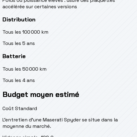
Poids ou puissance élevés : usure des plaquettes
accélérée sur certaines versions
Distribution
Tous les 100 000 km
Tous les 5 ans
Batterie
Tous les 50 000 km
Tous les 4 ans
Budget moyen estimé
Coût Standard
L'entretien d'une Maserati Spyder se situe
dans la
moyenne du marché.