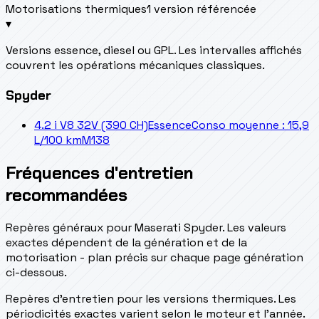
Motorisations thermiques
1 version référencée
▾
Versions essence, diesel ou GPL. Les intervalles affichés
couvrent les opérations mécaniques classiques.
Spyder
4.2 i V8 32V (390 CH)
Essence
Conso moyenne : 15,9
L/100 km
M138
Fréquences d'entretien
recommandées
Repères généraux pour Maserati Spyder. Les valeurs
exactes dépendent de la génération et de la
motorisation - plan précis sur chaque page génération
ci-dessous.
Repères d’entretien pour les versions thermiques. Les
périodicités exactes varient selon le moteur et l’année.