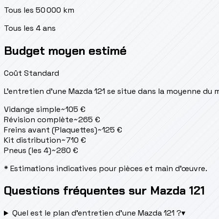
Tous les 50 000 km
Tous les 4 ans
Budget moyen estimé
Coût Standard
L'entretien d'une Mazda 121 se situe
dans la moyenne du 
Vidange simple
~
105
€
Révision complète
~
265
€
Freins avant (Plaquettes)
~
125
€
Kit distribution
~
710
€
Pneus (les 4)
~
280
€
* Estimations indicatives pour pièces et main d'œuvre.
Questions fréquentes sur Mazda 121
Quel est le plan d’entretien d’une Mazda 121 ?
▾