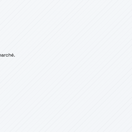
marché.