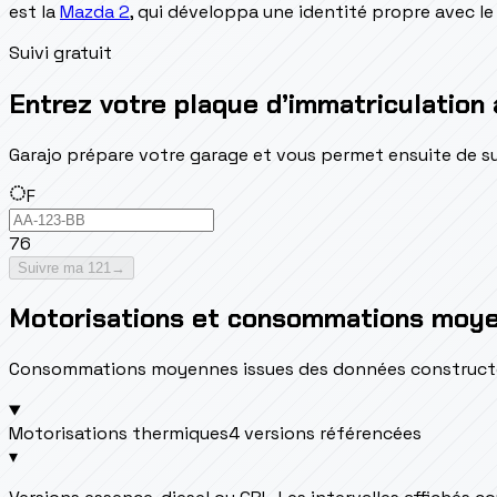
est la
Mazda 2
, qui développa une identité propre avec le
Suivi gratuit
Entrez votre plaque d’immatriculation 
Garajo prépare votre garage et vous permet ensuite de suivr
F
76
Suivre ma 121
→
Motorisations et consommations moy
Consommations moyennes issues des données constructeur 
Motorisations thermiques
4 versions référencées
▾