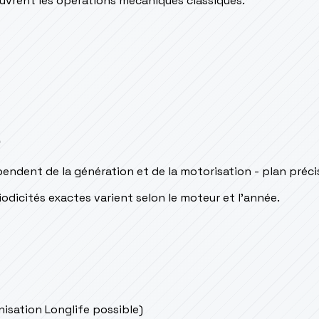
couvrent les opérations mécaniques classiques.
s
endent de la génération et de la motorisation - plan préc
odicités exactes varient selon le moteur et l’année.
onisation Longlife possible)