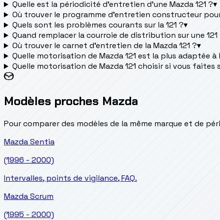
Quelle est la périodicité d’entretien d’une Mazda 121 ?
▾
Où trouver le programme d’entretien constructeur pou
Quels sont les problèmes courants sur la 121 ?
▾
Quand remplacer la courroie de distribution sur une 121
Où trouver le carnet d'entretien de la Mazda 121 ?
▾
Quelle motorisation de Mazda 121 est la plus adaptée à la
Quelle motorisation de Mazda 121 choisir si vous faites 
Modèles proches Mazda
Pour comparer des modèles de la même marque et de pério
Mazda
Sentia
(1996 - 2000)
Intervalles, points de vigilance, FAQ.
Mazda
Scrum
(1995 - 2000)