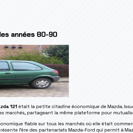
 des années 80-90
zda 121
était la petite citadine économique de Mazda. Issu
les marchés, partageant la même plateforme pour mutualis
conomique fiable sur tous les marchés où elle était commerci
représente l'ère des partenariats Mazda-Ford qui permit à 