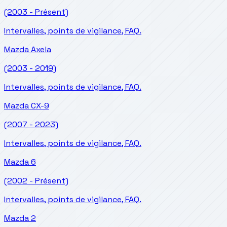
(2003 - Présent)
Intervalles, points de vigilance, FAQ.
Mazda
Axela
(2003 - 2019)
Intervalles, points de vigilance, FAQ.
Mazda
CX-9
(2007 - 2023)
Intervalles, points de vigilance, FAQ.
Mazda
6
(2002 - Présent)
Intervalles, points de vigilance, FAQ.
Mazda
2