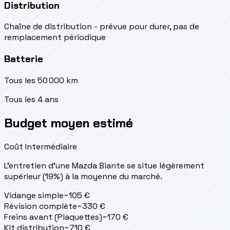
Distribution
Chaîne de distribution - prévue pour durer, pas de
remplacement périodique
Batterie
Tous les 50 000 km
Tous les 4 ans
Budget moyen estimé
Coût Intermédiaire
L'entretien d'une Mazda Biante se situe
légèrement
supérieur (19%) à la moyenne du marché.
Vidange simple
~
105
€
Révision complète
~
330
€
Freins avant (Plaquettes)
~
170
€
Kit distribution
~
710
€