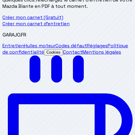
Mazda Biante en PDF à tout moment.
Créer mon carnet (Gratuit)
Créer mon carnet d'entretien
GARAJO
.FR
Entretien
Huiles moteur
Codes défaut
Réglages
Politique
de confidentialité
Contact
Mentions légales
Cookies