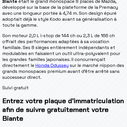
Biante
était le grand monospace 8 places de Mazda,
développé sur la base de la plateforme de la Premacy
avec une longueur portée à 4,74 m. Son design épuré
adoptait déjà le style Kodo avant sa généralisation à
toute la gamme.
Son moteur 2,0 L i-stop de 144 ch ou 2,3 L de 166 ch
offrait des performances adaptées à sa vocation
familiale. Ses 8 sièges entièrement indépendants et
modulables en faisaient un outil ultra-polyvalent pour
les grandes familles japonaises. Il concurrençait
directement le
Honda Odyssey
sur le marché nippon des
grands monospaces premium avant d'être arrêté sans
successeur direct.
Suivi gratuit
Entrez votre plaque d’immatriculation
afin de suivre gratuitement votre
Biante