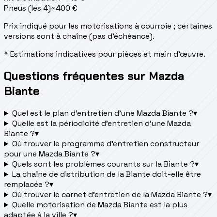
Pneus (les 4)
~
400
€
Prix indiqué pour les motorisations à courroie ; certaines
versions sont à chaîne (pas d'échéance).
* Estimations indicatives pour pièces et main d'œuvre.
Questions fréquentes sur Mazda
Biante
Quel est le plan d’entretien d’une Mazda Biante ?
▾
Quelle est la périodicité d’entretien d’une Mazda
Biante ?
▾
Où trouver le programme d’entretien constructeur
pour une Mazda Biante ?
▾
Quels sont les problèmes courants sur la Biante ?
▾
La chaîne de distribution de la Biante doit-elle être
remplacée ?
▾
Où trouver le carnet d'entretien de la Mazda Biante ?
▾
Quelle motorisation de Mazda Biante est la plus
adaptée à la ville ?
▾