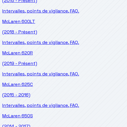
(2015 - Présent)
Intervalles, points de vigilance, FAQ.
McLaren
600LT
(2018 - Présent)
Intervalles, points de vigilance, FAQ.
McLaren
620R
(2019 - Présent)
Intervalles, points de vigilance, FAQ.
McLaren
625C
(2015 - 2016)
Intervalles, points de vigilance, FAQ.
McLaren
650S
(2014 - 2017)