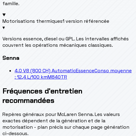
famille.
Motorisations thermiques
1 version référencée
▾
Versions essence, diesel ou GPL. Les intervalles affichés
couvrent les opérations mécaniques classiques.
Senna
4.0 V8 (800 CH) Automatic
Essence
Conso moyenne
: 12,4 L/100 km
M840TR
Fréquences d'entretien
recommandées
Repères généraux pour McLaren Senna. Les valeurs
exactes dépendent de la génération et de la
motorisation - plan précis sur chaque page génération
ci-dessous.