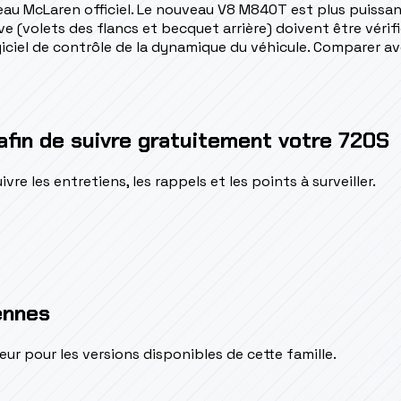
éseau McLaren officiel. Le nouveau V8 M840T est plus puiss
(volets des flancs et becquet arrière) doivent être vérifi
ogiciel de contrôle de la dynamique du véhicule. Comparer a
afin de suivre gratuitement votre 720S
e les entretiens, les rappels et les points à surveiller.
ennes
pour les versions disponibles de cette famille.