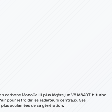
en carbone MonoCell II plus légère, un V8 M840T biturbo
ir pour refroidir les radiateurs centraux. Ses
 plus acclamées de sa génération.