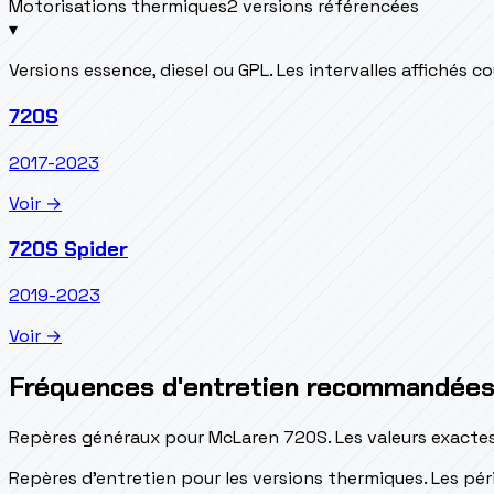
Motorisations thermiques
2 versions référencées
▾
Versions essence, diesel ou GPL. Les intervalles affichés 
720S
2017-2023
Voir →
720S Spider
2019-2023
Voir →
Fréquences d'entretien recommandée
Repères généraux pour McLaren 720S. Les valeurs exactes
Repères d’entretien pour les versions thermiques. Les péri