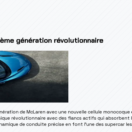
ème génération révolutionnaire
énération de McLaren avec une nouvelle cellule monocoque 
ue révolutionnaire avec des flancs actifs qui absorbent l'a
amique de conduite précise en font l'une des supercar les