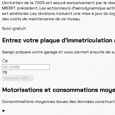
L'entretien de la 720S est assuré exclusivement par le r
M838T précédent. Les actionneurs d'aérodynamique active 
est améliorée. Les révisions incluent une mise à jour du l
des coûts de maintenance de ce niveau.
Suivi gratuit
Entrez votre plaque d’immatriculation 
Garajo prépare votre garage et vous permet ensuite de suivr
F
76
Suivre ma 720S
→
Motorisations et consommations moy
Consommations moyennes issues des données constructeur 