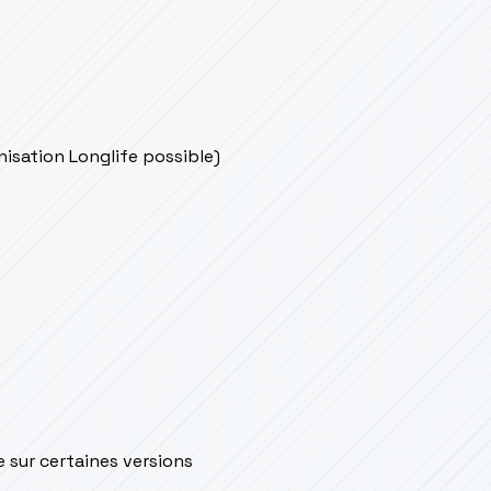
onisation Longlife possible)
e sur certaines versions