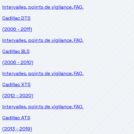
Intervalles, points de vigilance, FAQ.
Cadillac
DTS
(2006 - 2011)
Intervalles, points de vigilance, FAQ.
Cadillac
BLS
(2006 - 2010)
Intervalles, points de vigilance, FAQ.
Cadillac
XTS
(2012 - 2020)
Intervalles, points de vigilance, FAQ.
Cadillac
ATS
(2013 - 2019)