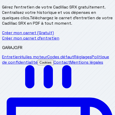
Gérez l'entretien de votre Cadillac SRX gratuitement.
Centralisez votre historique et vos dépenses en
quelques clics.
Téléchargez le carnet d'entretien de votre
Cadillac SRX en PDF à tout moment.
Créer mon carnet (Gratuit)
Créer mon carnet d'entretien
GARAJO
.FR
Entretien
Huiles moteur
Codes défaut
Réglages
Politique
de confidentialité
Contact
Mentions légales
Cookies