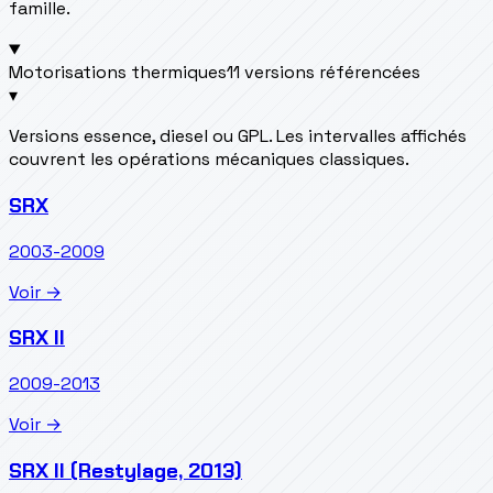
famille.
Motorisations thermiques
11 versions référencées
▾
Versions essence, diesel ou GPL. Les intervalles affichés
couvrent les opérations mécaniques classiques.
SRX
2003-2009
Voir →
SRX II
2009-2013
Voir →
SRX II (Restylage, 2013)