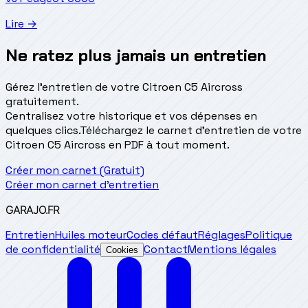
Lire →
Ne ratez plus jamais un entretien
Gérez l'entretien de votre Citroen C5 Aircross
gratuitement.
Centralisez votre historique et vos dépenses en
quelques clics.
Téléchargez le carnet d'entretien de votre
Citroen C5 Aircross en PDF à tout moment.
Créer mon carnet (Gratuit)
Créer mon carnet d'entretien
GARAJO
.FR
Entretien
Huiles moteur
Codes défaut
Réglages
Politique
de confidentialité
Contact
Mentions légales
Cookies