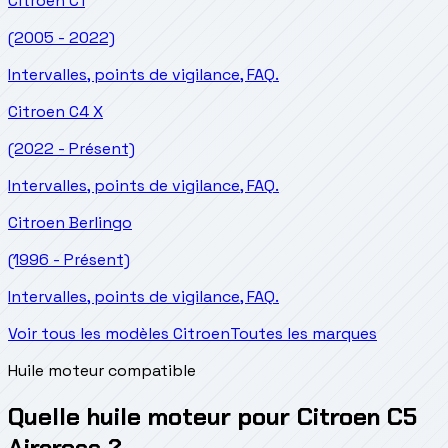
Citroen
C1
(2005 - 2022)
Intervalles, points de vigilance, FAQ.
Citroen
C4 X
(2022 - Présent)
Intervalles, points de vigilance, FAQ.
Citroen
Berlingo
(1996 - Présent)
Intervalles, points de vigilance, FAQ.
Voir tous les modèles Citroen
Toutes les marques
Huile moteur compatible
Quelle huile moteur pour Citroen C5
Aircross ?