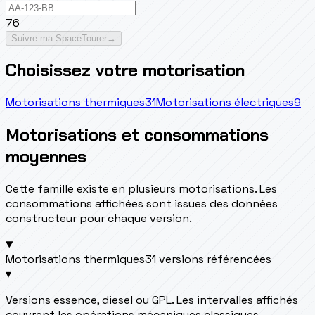
76
Suivre ma SpaceTourer
→
Choisissez votre motorisation
Motorisations thermiques
31
Motorisations électriques
9
Motorisations et consommations
moyennes
Cette famille existe en plusieurs motorisations. Les
consommations affichées sont issues des données
constructeur pour chaque version.
Motorisations thermiques
31 versions référencées
▾
Versions essence, diesel ou GPL. Les intervalles affichés
couvrent les opérations mécaniques classiques.