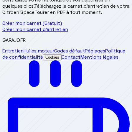
quelques clics.
Téléchargez le carnet d'entretien de votre
Citroen SpaceTourer en PDF à tout moment.
Créer mon carnet (Gratuit)
Créer mon carnet d'entretien
GARAJO
.FR
Entretien
Huiles moteur
Codes défaut
Réglages
Politique
de confidentialité
Contact
Mentions légales
Cookies