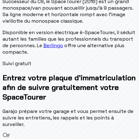
Successeur du C8, le SpaceTourer (2016) est un grand
monospace/van pouvant accueillir jusqu'à 9 passagers.
Sa ligne moderne et horizontale rompt avec l'image
vieillotte du monospace classique.
Disponible en version électrique ë-SpaceTourer, il séduit
autant les familles que les professionnels du transport
de personnes. Le
Berlingo
offre une alternative plus
compacte.
Suivi gratuit
Entrez votre plaque d’immatriculation
afin de suivre gratuitement votre
SpaceTourer
Garajo prépare votre garage et vous permet ensuite de
suivre les entretiens, les rappels et les points à
surveiller.
F