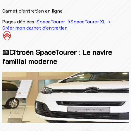
Carnet d'entretien en ligne
Pages dédiées :
SpaceTourer
→
SpaceTourer XL
→
Créer mon carnet d'entretien
📖
Citroën SpaceTourer : Le navire
familial moderne