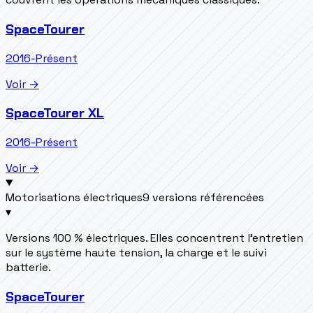
SpaceTourer
2016-Présent
Voir →
SpaceTourer XL
2016-Présent
Voir →
Motorisations électriques
9 versions référencées
▾
Versions 100 % électriques. Elles concentrent l’entretien
sur le système haute tension, la charge et le suivi
batterie.
SpaceTourer