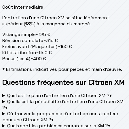
Coût Intermédiaire
L'entretien d'une Citroen XM se situe
légèrement
supérieur (13%) à la moyenne du marché.
Vidange simple
~
125
€
Révision complète
~
315
€
Freins avant (Plaquettes)
~
150
€
Kit distribution
~
650
€
Pneus (les 4)
~
400
€
* Estimations indicatives pour pièces et main d'œuvre.
Questions fréquentes sur Citroen XM
Quel est le plan d’entretien d’une Citroen XM ?
▾
Quelle est la périodicité d’entretien d’une Citroen XM
?
▾
Où trouver le programme d’entretien constructeur
pour une Citroen XM ?
▾
Quels sont les problèmes courants sur la XM ?
▾