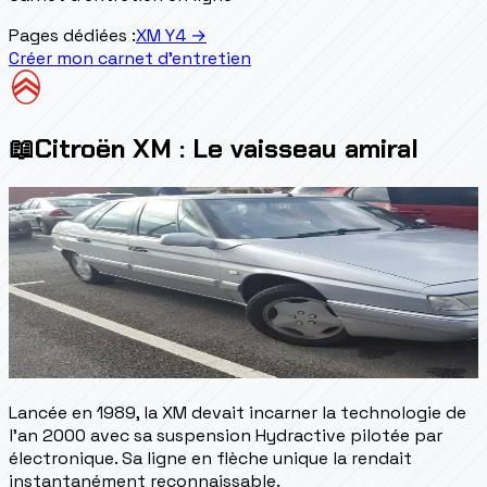
Pages dédiées :
XM Y4
→
Créer mon carnet d'entretien
📖
Citroën XM : Le vaisseau amiral
Lancée en 1989, la XM devait incarner la technologie de
l'an 2000 avec sa suspension Hydractive pilotée par
électronique. Sa ligne en flèche unique la rendait
instantanément reconnaissable.