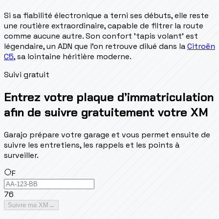
Si sa fiabilité électronique a terni ses débuts, elle reste
une routière extraordinaire, capable de filtrer la route
comme aucune autre. Son confort 'tapis volant' est
légendaire, un ADN que l'on retrouve dilué dans la
Citroën
C5
, sa lointaine héritière moderne.
Suivi gratuit
Entrez votre plaque d’immatriculation
afin de suivre gratuitement votre XM
Garajo prépare votre garage et vous permet ensuite de
suivre les entretiens, les rappels et les points à
surveiller.
F
76
Suivre ma XM
→