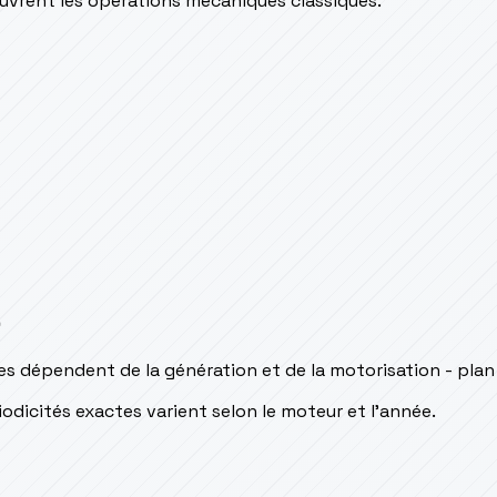
couvrent les opérations mécaniques classiques.
s
es dépendent de la génération et de la motorisation - plan
odicités exactes varient selon le moteur et l’année.