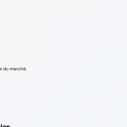
e du marché.
ion