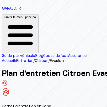
GARAJO
.FR
Ouvrir le menu principal
Guide par véhicule
Blog
Codes défaut
Assurance
Accueil
/
Entretien
/
Citroen
/
Evasion
Plan d’entretien
Citroen
Eva
Carnet d'entretien en ligne