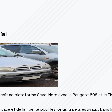
ial
it sa plateforme Sevel Nord avec le Peugeot 806 et le Fiat U
ace et de la liberté pour les longs trajets estivaux. Dans l