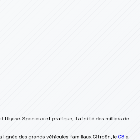
lysse. Spacieux et pratique, il a initié des milliers de
a lignée des grands véhicules familiaux Citroën, le
C8
a