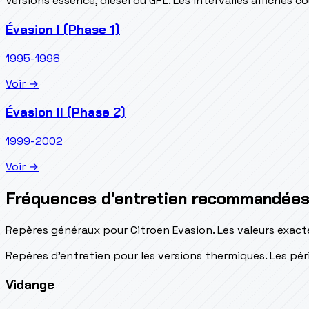
Versions essence, diesel ou GPL. Les intervalles affichés 
Évasion I (Phase 1)
1995-1998
Voir →
Évasion II (Phase 2)
1999-2002
Voir →
Fréquences d'entretien recommandée
Repères généraux pour Citroen Evasion. Les valeurs exact
Repères d’entretien pour les versions thermiques. Les péri
Vidange