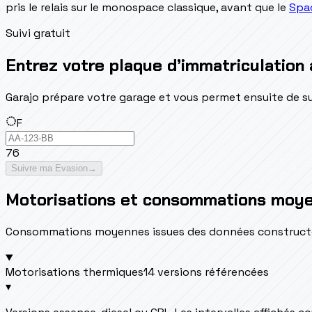
pris le relais sur le monospace classique, avant que le
Spa
Suivi gratuit
Entrez votre plaque d’immatriculation 
Garajo prépare votre garage et vous permet ensuite de suivr
F
76
Suivre ma Evasion
→
Motorisations et consommations moy
Consommations moyennes issues des données constructeur 
Motorisations thermiques
14 versions référencées
▾