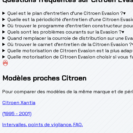
Quel est le plan d’entretien d’une Citroen Evasion ?
▾
Quelle est la périodicité d’entretien d’une Citroen Evas
Où trouver le programme d’entretien constructeur pour
Quels sont les problèmes courants sur la Evasion ?
▾
Quand remplacer la courroie de distribution sur une Eva
Où trouver le carnet d'entretien de la Citroen Evasion ?
Quelle motorisation de Citroen Evasion est la plus adapté
Quelle motorisation de Citroen Evasion choisir si vous f
Modèles proches Citroen
Pour comparer des modèles de la même marque et de pério
Citroen
Xantia
(1995 - 2001)
Intervalles, points de vigilance, FAQ.