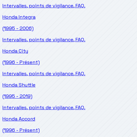
Intervalles, points de vigilance, FAQ.
Honda
Integra
(1995 - 2006)
Intervalles, points de vigilance, FAQ.
Honda
City
(1996 - Présent)
Intervalles, points de vigilance, FAQ.
Honda
Shuttle
(1995 - 2019)
Intervalles, points de vigilance, FAQ.
Honda
Accord
(1996 - Présent)