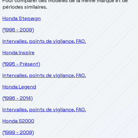
Pour comparer des modèles de la même marque et de
périodes similaires.
Honda
Stepwgn
(1996 - 2009)
Intervalles, points de vigilance, FAQ.
Honda
Inspire
(1995 - Présent)
Intervalles, points de vigilance, FAQ.
Honda
Legend
(1996 - 2014)
Intervalles, points de vigilance, FAQ.
Honda
S2000
(1999 - 2009)