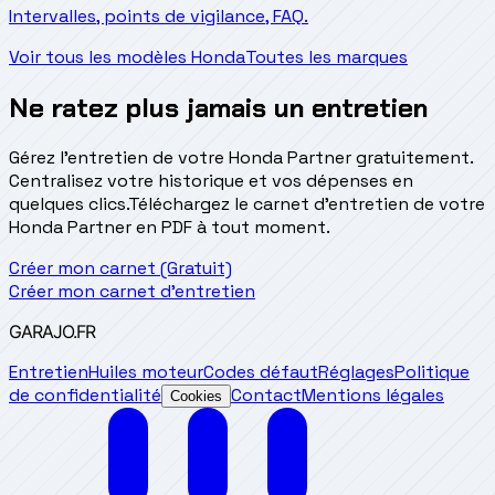
Intervalles, points de vigilance, FAQ.
Voir tous les modèles Honda
Toutes les marques
Ne ratez plus jamais un entretien
Gérez l'entretien de votre Honda Partner gratuitement.
Centralisez votre historique et vos dépenses en
quelques clics.
Téléchargez le carnet d'entretien de votre
Honda Partner en PDF à tout moment.
Créer mon carnet (Gratuit)
Créer mon carnet d'entretien
GARAJO
.FR
Entretien
Huiles moteur
Codes défaut
Réglages
Politique
de confidentialité
Contact
Mentions légales
Cookies