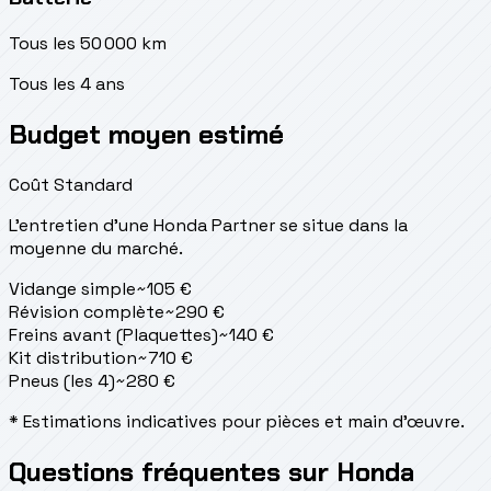
Tous les 50 000 km
Tous les 4 ans
Budget moyen estimé
Coût Standard
L'entretien d'une Honda Partner se situe
dans la
moyenne du marché.
Vidange simple
~
105
€
Révision complète
~
290
€
Freins avant (Plaquettes)
~
140
€
Kit distribution
~
710
€
Pneus (les 4)
~
280
€
* Estimations indicatives pour pièces et main d'œuvre.
Questions fréquentes sur Honda