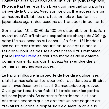
Commercialisé au Japon de 1996 à 2006, puis remplacé,
l'
Honda Partner
était un break commercial cinq portes
dérivé de la Civic EK. Avec son long coffre accessible par
un hayon, il ciblait les professionnels et les familles
japonaises ayant des besoins de transport importants.
Son moteur 1,5 L SOHC de 100 ch disponible en traction
avant ou 4WD offrait une capacité de charge de 200 kg,
adaptée aux besoins artisanaux. Sa fiabilité Honda et
ses coûts d'entretien réduits en faisaient un choix
rationnel pour les petites entreprises. Il fut remplacé
par le
Honda Freed
et d'autres modèles de la gamme
commerciale Honda, dont la Jazz Van vendue dans
certains marchés asiatiques.
Le Partner illustre la capacité de Honda à utiliser ses
plateformes existantes pour créer des dérivés utilitaires
sans investissement massif. Sa mécanique éprouvée
Civic garantissait une fiabilité totale pour les petits
artisans japonais. Sa sobriété fonctionnelle et son
entretien économique en ont fait un compagnon de
travail loyal, dont la disparition a ouvert la voie aux