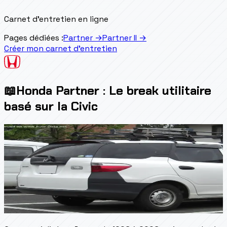
Carnet d'entretien en ligne
Pages dédiées :
Partner
→
Partner II
→
Créer mon carnet d'entretien
📖
Honda Partner : Le break utilitaire
basé sur la Civic