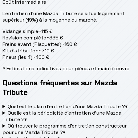
Coût Intermédiaire
L'entretien d'une Mazda Tribute se situe
légèrement
supérieur (19%) à la moyenne du marché.
Vidange simple
~
115
€
Révision complète
~
335
€
Freins avant (Plaquettes)
~
160
€
Kit distribution
~
710
€
Pneus (les 4)
~
400
€
* Estimations indicatives pour pièces et main d'œuvre.
Questions fréquentes sur Mazda
Tribute
Quel est le plan d’entretien d’une Mazda Tribute ?
▾
Quelle est la périodicité d’entretien d’une Mazda
Tribute ?
▾
Où trouver le programme d’entretien constructeur
pour une Mazda Tribute ?
▾