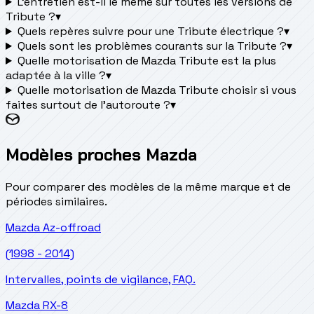
L'entretien est-il le même sur toutes les versions de
Tribute ?
▾
Quels repères suivre pour une Tribute électrique ?
▾
Quels sont les problèmes courants sur la Tribute ?
▾
Quelle motorisation de Mazda Tribute est la plus
adaptée à la ville ?
▾
Quelle motorisation de Mazda Tribute choisir si vous
faites surtout de l'autoroute ?
▾
Modèles proches Mazda
Pour comparer des modèles de la même marque et de
périodes similaires.
Mazda
Az-offroad
(1998 - 2014)
Intervalles, points de vigilance, FAQ.
Mazda
RX-8