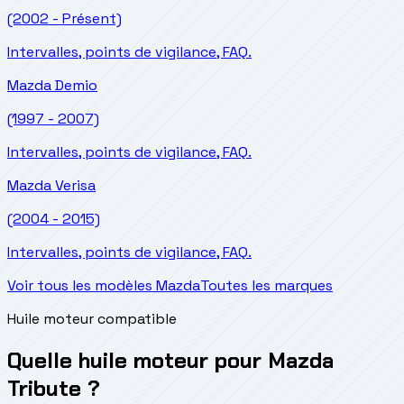
(2002 - Présent)
Intervalles, points de vigilance, FAQ.
Mazda
Demio
(1997 - 2007)
Intervalles, points de vigilance, FAQ.
Mazda
Verisa
(2004 - 2015)
Intervalles, points de vigilance, FAQ.
Voir tous les modèles Mazda
Toutes les marques
Huile moteur compatible
Quelle huile moteur pour Mazda
Tribute ?