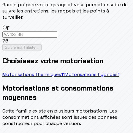
Garajo prépare votre garage et vous permet ensuite de
suivre les entretiens, les rappels et les points à
surveiller.
F
76
Suivre ma Tribute
→
Choisissez votre motorisation
Motorisations thermiques
11
Motorisations hybrides
1
Motorisations et consommations
moyennes
Cette famille existe en plusieurs motorisations. Les
consommations affichées sont issues des données
constructeur pour chaque version.