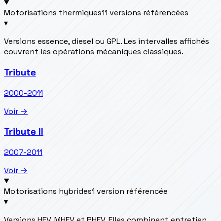
Motorisations thermiques
11 versions référencées
▾
Versions essence, diesel ou GPL. Les intervalles affichés
couvrent les opérations mécaniques classiques.
Tribute
2000-2011
Voir →
Tribute II
2007-2011
Voir →
Motorisations hybrides
1 version référencée
▾
Versions HEV, MHEV et PHEV. Elles combinent entretien