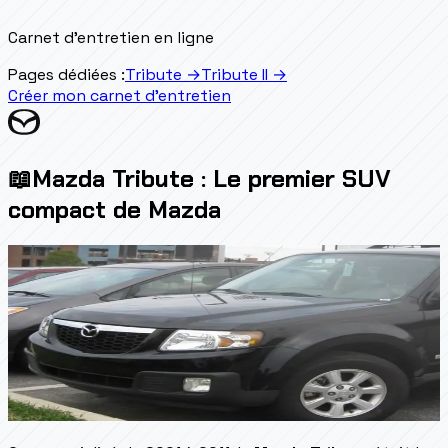
Carnet d'entretien en ligne
Pages dédiées :
Tribute
→
Tribute II
→
Créer mon carnet d'entretien
📖
Mazda Tribute : Le premier SUV
compact de Mazda