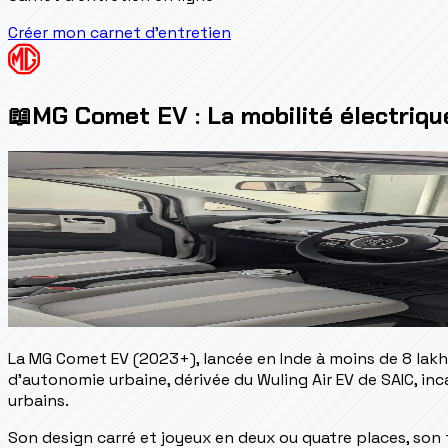
Créer mon carnet d'entretien
📖
MG Comet EV : La mobilité électriqu
La MG Comet EV (2023+), lancée en Inde à moins de 8 lakhs
d'autonomie urbaine, dérivée du Wuling Air EV de SAIC, inc
urbains.
Son design carré et joyeux en deux ou quatre places, son 