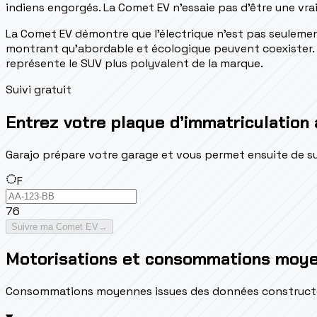
indiens engorgés. La Comet EV n'essaie pas d'être une vra
La Comet EV démontre que l'électrique n'est pas seulemen
montrant qu'abordable et écologique peuvent coexister. Po
représente le SUV plus polyvalent de la marque.
Suivi gratuit
Entrez votre plaque d’immatriculation
Garajo prépare votre garage et vous permet ensuite de suivr
F
76
Suivre ma Comet EV
→
Motorisations et consommations moy
Consommations moyennes issues des données constructeur 