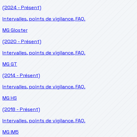
(2024 - Présent)
Intervalles, points de vigilance, FAQ.
MG
Gloster
(2020 - Présent)
Intervalles, points de vigilance, FAQ.
MG
GT
(2014 - Présent)
Intervalles, points de vigilance, FAQ.
MG
HS
(2018 - Présent)
Intervalles, points de vigilance, FAQ.
MG
IM5