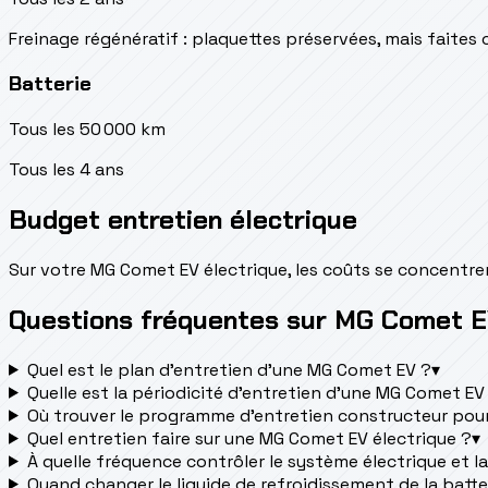
Freinage régénératif : plaquettes préservées, mais faites 
Batterie
Tous les 50 000 km
Tous les 4 ans
Budget entretien électrique
Sur votre MG Comet EV électrique, les coûts se concentrent 
Questions fréquentes sur MG Comet 
Quel est le plan d’entretien d’une MG Comet EV ?
▾
Quelle est la périodicité d’entretien d’une MG Comet EV
Où trouver le programme d’entretien constructeur pou
Quel entretien faire sur une MG Comet EV électrique ?
▾
À quelle fréquence contrôler le système électrique et la
Quand changer le liquide de refroidissement de la batte