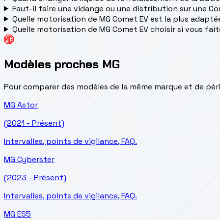
Faut-il faire une vidange ou une distribution sur une C
Quelle motorisation de MG Comet EV est la plus adaptée à
Quelle motorisation de MG Comet EV choisir si vous fait
Modèles proches MG
Pour comparer des modèles de la même marque et de pério
MG
Astor
(2021 - Présent)
Intervalles, points de vigilance, FAQ.
MG
Cyberster
(2023 - Présent)
Intervalles, points de vigilance, FAQ.
MG
ES5