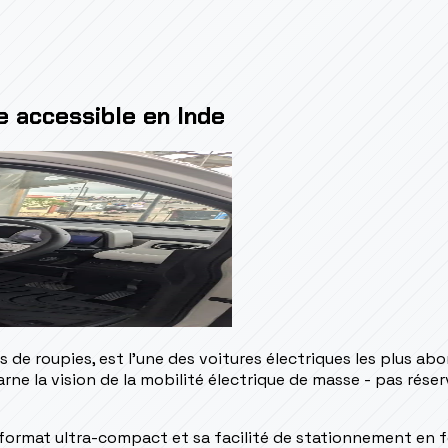
e accessible en Inde
 de roupies, est l'une des voitures électriques les plus ab
arne la vision de la mobilité électrique de masse - pas rés
format ultra-compact et sa facilité de stationnement en fon