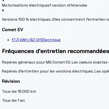
Motorisations électriques
1 version référencée
▾
Versions 100 % électriques. Elles concentrent l’entretien s
Comet EV
17.3 kWh (42 CH)
Électrique
Fréquences d'entretien recommandée
Repères généraux pour MG Comet EV. Les valeurs exactes d
Repères d’entretien pour les versions électriques. Les o
Révision
Tous les 15 000 km
Tous les 1 an