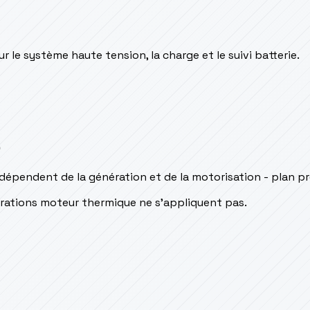
ur le système haute tension, la charge et le suivi batterie.
s
épendent de la génération et de la motorisation - plan pr
pérations moteur thermique ne s’appliquent pas.