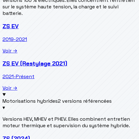
Versions 100 % électriques. Elles concentrent l’entretien
sur le système haute tension, la charge et le suivi
batterie.
ZS EV
2019-2021
Voir →
ZS EV (Restylage 2021)
2021-Présent
Voir →
Motorisations hybrides
2 versions référencées
▾
Versions HEV, MHEV et PHEV. Elles combinent entretien
moteur thermique et supervision du système hybride.
ZS (2024)