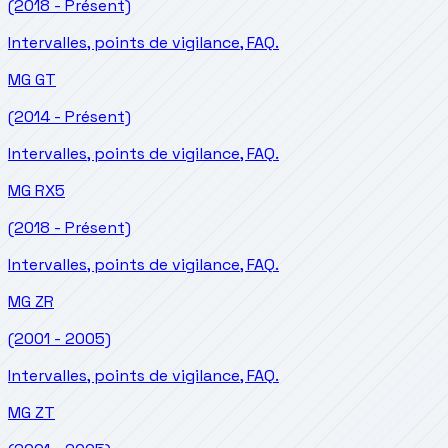
(2018 - Présent)
Intervalles, points de vigilance, FAQ.
MG
GT
(2014 - Présent)
Intervalles, points de vigilance, FAQ.
MG
RX5
(2018 - Présent)
Intervalles, points de vigilance, FAQ.
MG
ZR
(2001 - 2005)
Intervalles, points de vigilance, FAQ.
MG
ZT