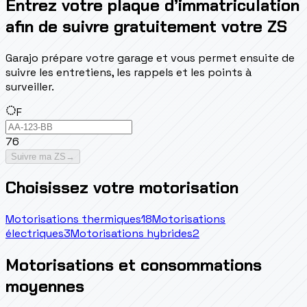
Entrez votre plaque d’immatriculation
afin de suivre gratuitement votre ZS
Garajo prépare votre garage et vous permet ensuite de
suivre les entretiens, les rappels et les points à
surveiller.
F
76
Suivre ma ZS
→
Choisissez votre motorisation
Motorisations thermiques
18
Motorisations
électriques
3
Motorisations hybrides
2
Motorisations et consommations
moyennes