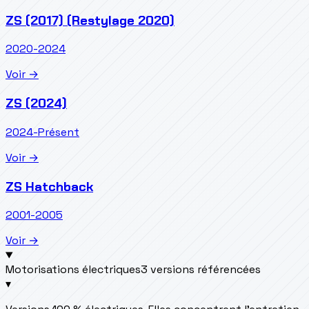
ZS (2017) (Restylage 2020)
2020-2024
Voir →
ZS (2024)
2024-Présent
Voir →
ZS Hatchback
2001-2005
Voir →
Motorisations électriques
3 versions référencées
▾