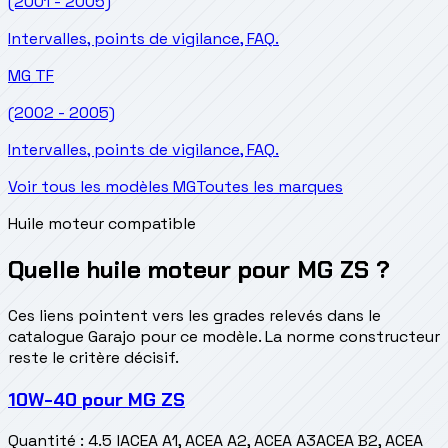
(2001 - 2005)
Intervalles, points de vigilance, FAQ.
MG
TF
(2002 - 2005)
Intervalles, points de vigilance, FAQ.
Voir tous les modèles MG
Toutes les marques
Huile moteur compatible
Quelle huile moteur pour MG ZS ?
Ces liens pointent vers les grades relevés dans le
catalogue Garajo pour ce modèle. La norme constructeur
reste le critère décisif.
10W-40
pour
MG ZS
Quantité
:
4.5 l
ACEA A1, ACEA A2, ACEA A3
ACEA B2, ACEA