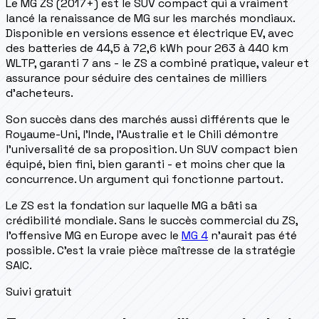
Le MG ZS (2017+) est le SUV compact qui a vraiment
lancé la renaissance de MG sur les marchés mondiaux.
Disponible en versions essence et électrique EV, avec
des batteries de 44,5 à 72,6 kWh pour 263 à 440 km
WLTP, garanti 7 ans - le ZS a combiné pratique, valeur et
assurance pour séduire des centaines de milliers
d'acheteurs.
Son succès dans des marchés aussi différents que le
Royaume-Uni, l'Inde, l'Australie et le Chili démontre
l'universalité de sa proposition. Un SUV compact bien
équipé, bien fini, bien garanti - et moins cher que la
concurrence. Un argument qui fonctionne partout.
Le ZS est la fondation sur laquelle MG a bâti sa
crédibilité mondiale. Sans le succès commercial du ZS,
l'offensive MG en Europe avec le
MG 4
n'aurait pas été
possible. C'est la vraie pièce maîtresse de la stratégie
SAIC.
Suivi gratuit