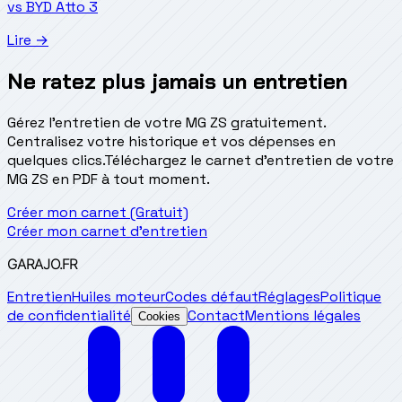
vs
BYD
Atto 3
Lire →
Ne ratez plus jamais un entretien
Gérez l'entretien de votre MG ZS gratuitement.
Centralisez votre historique et vos dépenses en
quelques clics.
Téléchargez le carnet d'entretien de votre
MG ZS en PDF à tout moment.
Créer mon carnet (Gratuit)
Créer mon carnet d'entretien
GARAJO
.FR
Entretien
Huiles moteur
Codes défaut
Réglages
Politique
de confidentialité
Contact
Mentions légales
Cookies