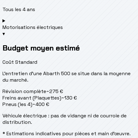
Tous les 4 ans
Motorisations électriques
▾
Budget moyen estimé
Coût Standard
L'entretien d'une Abarth 500 se situe
dans la moyenne
du marché.
Révision complète
~
275
€
Freins avant (Plaquettes)
~
130
€
Pneus (les 4)
~
400
€
Véhicule électrique : pas de vidange ni de courroie de
distribution.
* Estimations indicatives pour pièces et main d'œuvre.