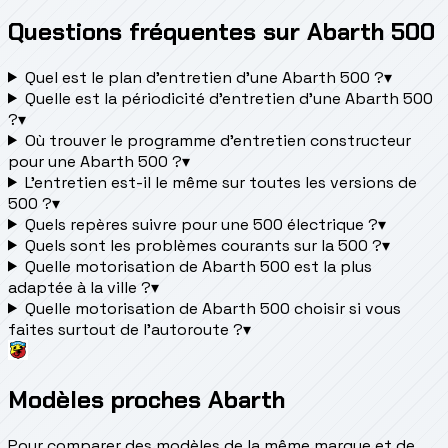
Questions fréquentes sur Abarth 500
Quel est le plan d’entretien d’une Abarth 500 ?
▾
Quelle est la périodicité d’entretien d’une Abarth 500
?
▾
Où trouver le programme d’entretien constructeur
pour une Abarth 500 ?
▾
L'entretien est-il le même sur toutes les versions de
500 ?
▾
Quels repères suivre pour une 500 électrique ?
▾
Quels sont les problèmes courants sur la 500 ?
▾
Quelle motorisation de Abarth 500 est la plus
adaptée à la ville ?
▾
Quelle motorisation de Abarth 500 choisir si vous
faites surtout de l'autoroute ?
▾
Modèles proches Abarth
Pour comparer des modèles de la même marque et de