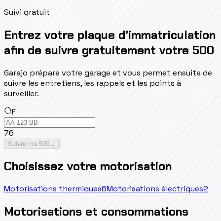
Suivi gratuit
Entrez votre plaque d’immatriculation
afin de suivre gratuitement votre 500
Garajo prépare votre garage et vous permet ensuite de
suivre les entretiens, les rappels et les points à
surveiller.
F
76
Suivre ma 500
→
Choisissez votre motorisation
Motorisations thermiques
6
Motorisations électriques
2
Motorisations et consommations