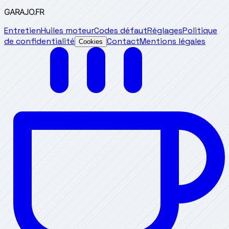
GARAJO
.FR
Entretien
Huiles moteur
Codes défaut
Réglages
Politique
de confidentialité
Contact
Mentions légales
Cookies