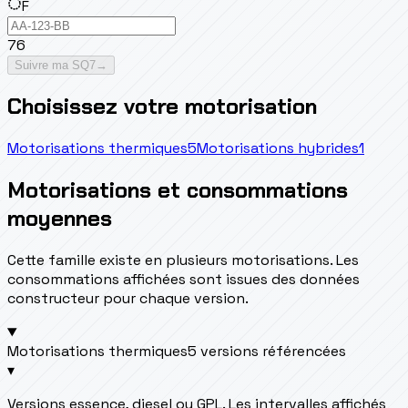
F
76
Suivre ma SQ7
→
Choisissez votre motorisation
Motorisations thermiques
5
Motorisations hybrides
1
Motorisations et consommations
moyennes
Cette famille existe en plusieurs motorisations. Les
consommations affichées sont issues des données
constructeur pour chaque version.
Motorisations thermiques
5 versions référencées
▾
Versions essence, diesel ou GPL. Les intervalles affichés