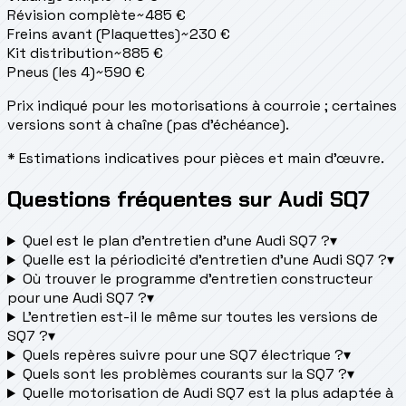
Révision complète
~
485
€
Freins avant (Plaquettes)
~
230
€
Kit distribution
~
885
€
Pneus (les 4)
~
590
€
Prix indiqué pour les motorisations à courroie ; certaines
versions sont à chaîne (pas d'échéance).
* Estimations indicatives pour pièces et main d'œuvre.
Questions fréquentes sur Audi SQ7
Quel est le plan d’entretien d’une Audi SQ7 ?
▾
Quelle est la périodicité d’entretien d’une Audi SQ7 ?
▾
Où trouver le programme d’entretien constructeur
pour une Audi SQ7 ?
▾
L'entretien est-il le même sur toutes les versions de
SQ7 ?
▾
Quels repères suivre pour une SQ7 électrique ?
▾
Quels sont les problèmes courants sur la SQ7 ?
▾
Quelle motorisation de Audi SQ7 est la plus adaptée à