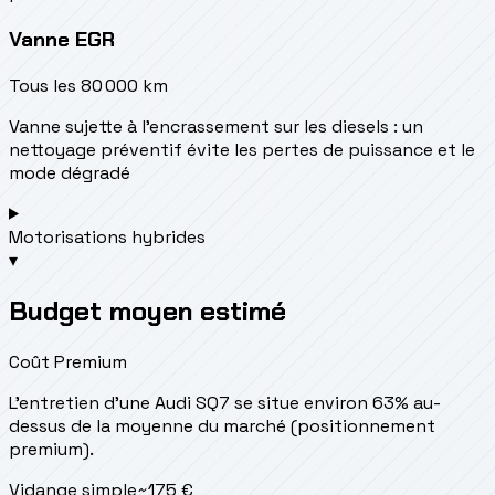
Vanne EGR
Tous les 80 000 km
Vanne sujette à l'encrassement sur les diesels : un
nettoyage préventif évite les pertes de puissance et le
mode dégradé
Motorisations hybrides
▾
Budget moyen estimé
Coût Premium
L'entretien d'une Audi SQ7 se situe
environ 63% au-
dessus de la moyenne du marché (positionnement
premium).
Vidange simple
~
175
€