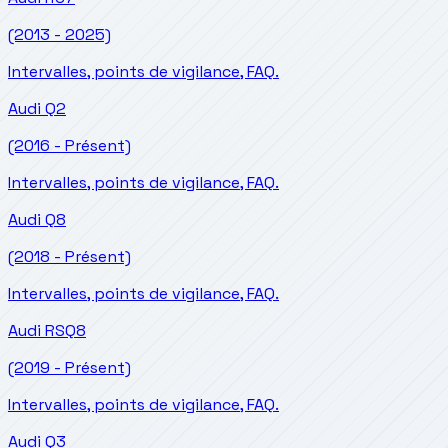
(2013 - 2025)
Intervalles, points de vigilance, FAQ.
Audi
Q2
(2016 - Présent)
Intervalles, points de vigilance, FAQ.
Audi
Q8
(2018 - Présent)
Intervalles, points de vigilance, FAQ.
Audi
RSQ8
(2019 - Présent)
Intervalles, points de vigilance, FAQ.
Audi
Q3