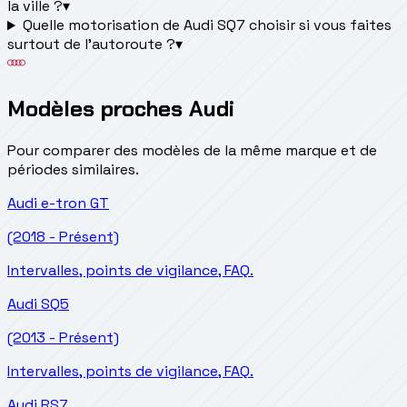
la ville ?
▾
Quelle motorisation de Audi SQ7 choisir si vous faites
surtout de l'autoroute ?
▾
Modèles proches Audi
Pour comparer des modèles de la même marque et de
périodes similaires.
Audi
e-tron GT
(2018 - Présent)
Intervalles, points de vigilance, FAQ.
Audi
SQ5
(2013 - Présent)
Intervalles, points de vigilance, FAQ.
Audi
RS7