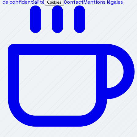
de confidentialité
Contact
Mentions légales
Cookies