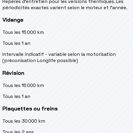
Repères d’entretien pour les versions thermiques. Les
périodicités exactes varient selon le moteur et l’année.
Vidange
Tous les 15 000 km
Tous les 1 an
Intervalle indicatif - variable selon la motorisation
(préconisation Longlife possible)
Révision
Tous les 15 000 km
Tous les 1 an
Plaquettes ou freins
Tous les 30 000 km
Tous les 2 ans