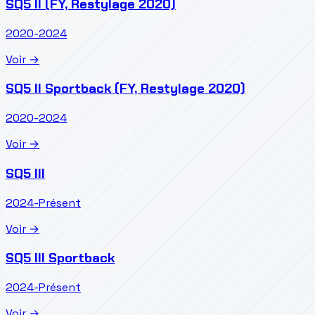
SQ5 II (FY, Restylage 2020)
2020-2024
Voir →
SQ5 II Sportback (FY, Restylage 2020)
2020-2024
Voir →
SQ5 III
2024-Présent
Voir →
SQ5 III Sportback
2024-Présent
Voir →