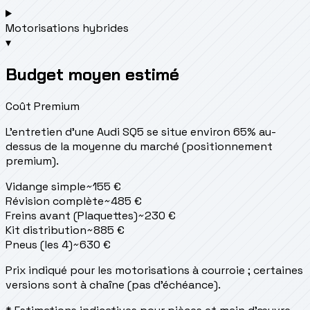
Motorisations hybrides
▾
Budget moyen estimé
Coût Premium
L'entretien d'une Audi SQ5 se situe
environ 65% au-
dessus de la moyenne du marché (positionnement
premium).
Vidange simple
~
155
€
Révision complète
~
485
€
Freins avant (Plaquettes)
~
230
€
Kit distribution
~
885
€
Pneus (les 4)
~
630
€
Prix indiqué pour les motorisations à courroie ; certaines
versions sont à chaîne (pas d'échéance).