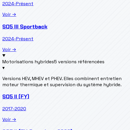
2024-Présent
Voir →
SQ5 III Sportback
2024-Présent
Voir →
Motorisations hybrides
5 versions référencées
▾
Versions HEV, MHEV et PHEV. Elles combinent entretien
moteur thermique et supervision du système hybride.
SQ5 II (FY)
2017-2020
Voir →