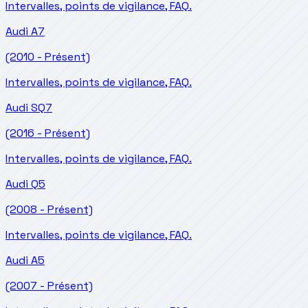
Intervalles, points de vigilance, FAQ.
Audi
A7
(2010 - Présent)
Intervalles, points de vigilance, FAQ.
Audi
SQ7
(2016 - Présent)
Intervalles, points de vigilance, FAQ.
Audi
Q5
(2008 - Présent)
Intervalles, points de vigilance, FAQ.
Audi
A5
(2007 - Présent)