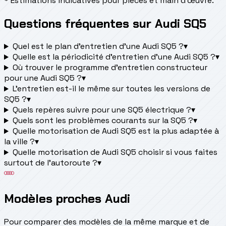
* Estimations indicatives pour pièces et main d'œuvre.
Questions fréquentes sur Audi SQ5
Quel est le plan d’entretien d’une Audi SQ5 ?
▾
Quelle est la périodicité d’entretien d’une Audi SQ5 ?
▾
Où trouver le programme d’entretien constructeur
pour une Audi SQ5 ?
▾
L'entretien est-il le même sur toutes les versions de
SQ5 ?
▾
Quels repères suivre pour une SQ5 électrique ?
▾
Quels sont les problèmes courants sur la SQ5 ?
▾
Quelle motorisation de Audi SQ5 est la plus adaptée à
la ville ?
▾
Quelle motorisation de Audi SQ5 choisir si vous faites
surtout de l'autoroute ?
▾
Modèles proches Audi
Pour comparer des modèles de la même marque et de