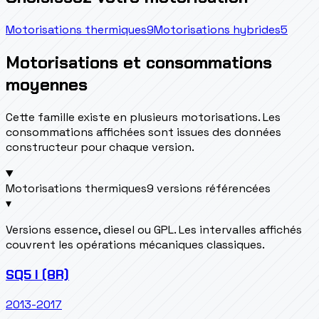
Motorisations thermiques
9
Motorisations hybrides
5
Motorisations et consommations
moyennes
Cette famille existe en plusieurs motorisations. Les
consommations affichées sont issues des données
constructeur pour chaque version.
Motorisations thermiques
9 versions référencées
▾
Versions essence, diesel ou GPL. Les intervalles affichés
couvrent les opérations mécaniques classiques.
SQ5 I (8R)
2013-2017