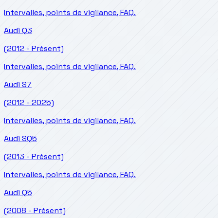
Intervalles, points de vigilance, FAQ.
Audi
Q3
(2012 - Présent)
Intervalles, points de vigilance, FAQ.
Audi
S7
(2012 - 2025)
Intervalles, points de vigilance, FAQ.
Audi
SQ5
(2013 - Présent)
Intervalles, points de vigilance, FAQ.
Audi
Q5
(2008 - Présent)