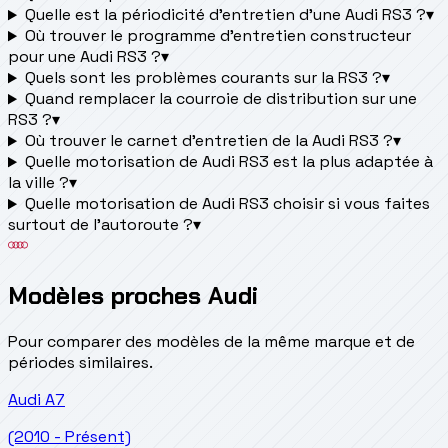
Quelle est la périodicité d’entretien d’une Audi RS3 ?
▾
Où trouver le programme d’entretien constructeur
pour une Audi RS3 ?
▾
Quels sont les problèmes courants sur la RS3 ?
▾
Quand remplacer la courroie de distribution sur une
RS3 ?
▾
Où trouver le carnet d'entretien de la Audi RS3 ?
▾
Quelle motorisation de Audi RS3 est la plus adaptée à
la ville ?
▾
Quelle motorisation de Audi RS3 choisir si vous faites
surtout de l'autoroute ?
▾
Modèles proches Audi
Pour comparer des modèles de la même marque et de
périodes similaires.
Audi
A7
(2010 - Présent)