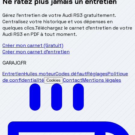
Ne ratez plus jamais un entretien
Gérez l'entretien de votre Audi RS3 gratuitement.
Centralisez votre historique et vos dépenses en
quelques clics.
Téléchargez le carnet d'entretien de votre
Audi RS3 en PDF à tout moment.
Créer mon carnet (Gratuit)
Créer mon carnet d'entretien
GARAJO
.FR
Entretien
Huiles moteur
Codes défaut
Réglages
Politique
de confidentialité
Contact
Mentions légales
Cookies