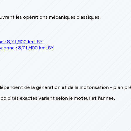
couvrent les opérations mécaniques classiques.
 : 8,7 L/100 km
LSY
yenne : 8,7 L/100 km
LSY
s
dépendent de la génération et de la motorisation - plan pr
odicités exactes varient selon le moteur et l’année.