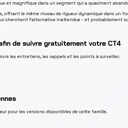
ique et magnifique dans un segment qui a quasiment aband
e, offrant le même niveau de rigueur dynamique dans un fo
i cherchent l'alternative inattendue - et probablement so
afin de suivre gratuitement votre CT4
e les entretiens, les rappels et les points à surveiller.
ennes
pour les versions disponibles de cette famille.