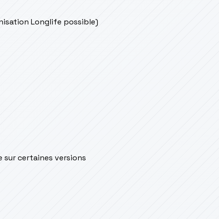
onisation Longlife possible)
e sur certaines versions