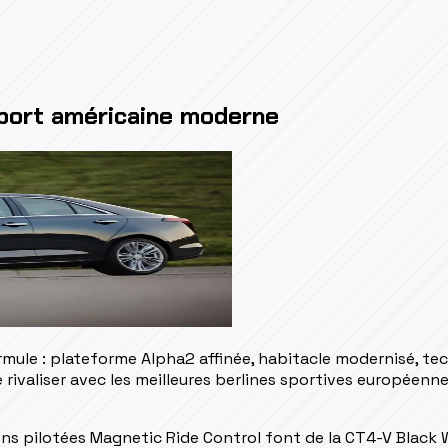
sport américaine moderne
ule : plateforme Alpha2 affinée, habitacle modernisé, tech
rivaliser avec les meilleures berlines sportives européenn
ons pilotées Magnetic Ride Control font de la CT4-V Black W