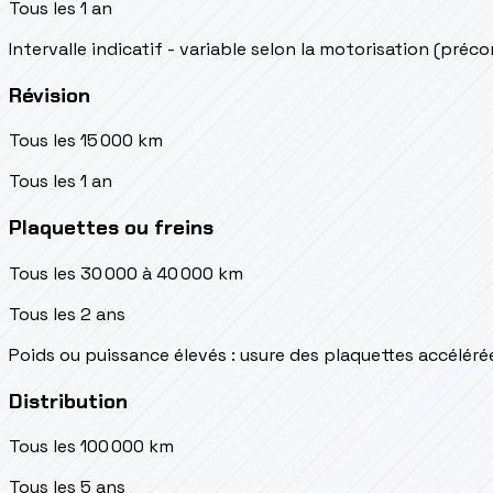
Tous les 1 an
Intervalle indicatif - variable selon la motorisation (préc
Révision
Tous les 15 000 km
Tous les 1 an
Plaquettes ou freins
Tous les 30 000 à 40 000 km
Tous les 2 ans
Poids ou puissance élevés : usure des plaquettes accéléré
Distribution
Tous les 100 000 km
Tous les 5 ans