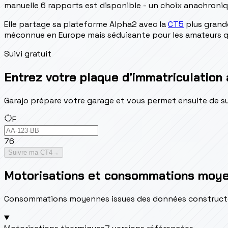
manuelle 6 rapports est disponible - un choix anachron
Elle partage sa plateforme Alpha2 avec la
CT5
plus grand
méconnue en Europe mais séduisante pour les amateurs qu
Suivi gratuit
Entrez votre plaque d’immatriculation 
Garajo prépare votre garage et vous permet ensuite de suivr
F
76
Suivre ma CT4
→
Motorisations et consommations moy
Consommations moyennes issues des données constructeur 