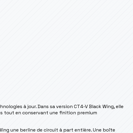
nologies à jour. Dans sa version CT4-V Black Wing, elle
es tout en conservant une finition premium
ing une berline de circuit à part entière. Une boîte