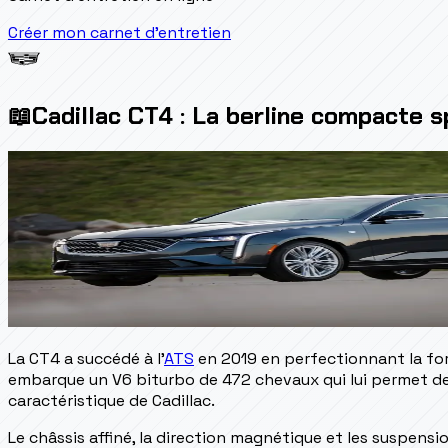
Créer mon carnet d'entretien
📖
Cadillac CT4 : La berline compacte 
La CT4 a succédé à l'
ATS
en 2019 en perfectionnant la form
embarque un V6 biturbo de 472 chevaux qui lui permet de 
caractéristique de Cadillac.
Le châssis affiné, la direction magnétique et les suspensi