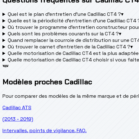
Quel est le plan d’entretien d’une Cadillac CT4 ?
▾
Quelle est la périodicité d’entretien d’une Cadillac CT4 
Où trouver le programme d’entretien constructeur pour
Quels sont les problèmes courants sur la CT4 ?
▾
Quand remplacer la courroie de distribution sur une CT
Où trouver le carnet d'entretien de la Cadillac CT4 ?
▾
Quelle motorisation de Cadillac CT4 est la plus adaptée à
Quelle motorisation de Cadillac CT4 choisir si vous fait
Modèles proches Cadillac
Pour comparer des modèles de la même marque et de pério
Cadillac
ATS
(2013 - 2019)
Intervalles, points de vigilance, FAQ.