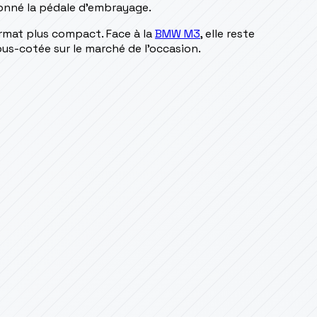
onné la pédale d'embrayage.
rmat plus compact. Face à la
BMW M3
, elle reste
us-cotée sur le marché de l'occasion.