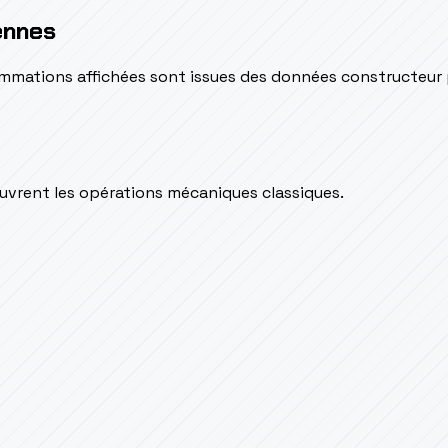
ennes
sommations affichées sont issues des données constructeur
couvrent les opérations mécaniques classiques.