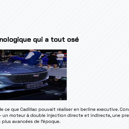
hnologique qui a tout osé
 ce que Cadillac pouvait réaliser en berline executive. Cons
 un moteur à double injection directe et indirecte, une pr
s plus avancées de l'époque.