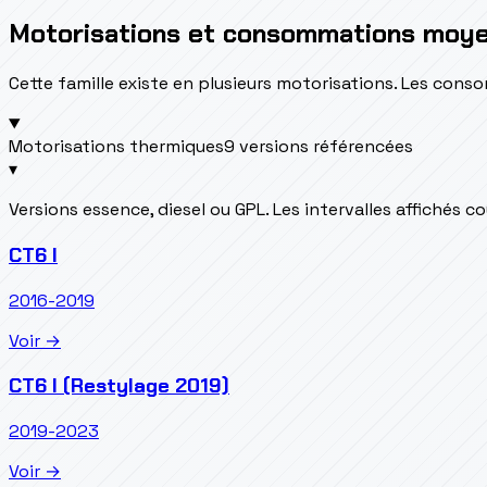
Motorisations et consommations moy
Cette famille existe en plusieurs motorisations. Les con
Motorisations thermiques
9 versions référencées
▾
Versions essence, diesel ou GPL. Les intervalles affichés 
CT6 I
2016-2019
Voir →
CT6 I (Restylage 2019)
2019-2023
Voir →