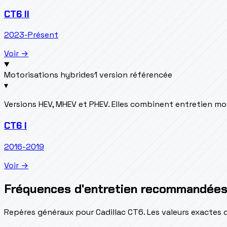
CT6 II
2023-Présent
Voir →
Motorisations hybrides
1 version référencée
▾
Versions HEV, MHEV et PHEV. Elles combinent entretien m
CT6 I
2016-2019
Voir →
Fréquences d'entretien recommandée
Repères généraux pour Cadillac CT6. Les valeurs exactes 