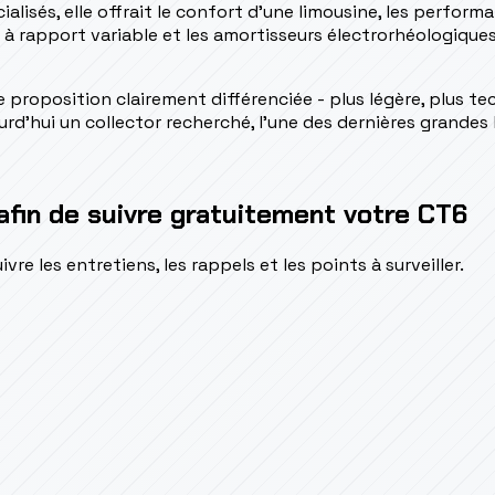
ialisés, elle offrait le confort d'une limousine, les perfor
à rapport variable et les amortisseurs électrorhéologiques c
 proposition clairement différenciée - plus légère, plus te
rd'hui un collector recherché, l'une des dernières grandes
afin de suivre gratuitement votre CT6
e les entretiens, les rappels et les points à surveiller.