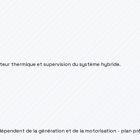
oteur thermique et supervision du système hybride.
s
dépendent de la génération et de la motorisation - plan pr