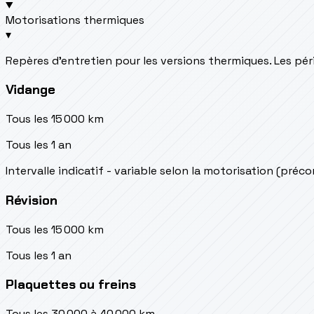
Motorisations thermiques
▾
Repères d’entretien pour les versions thermiques. Les péri
Vidange
Tous les 15 000 km
Tous les 1 an
Intervalle indicatif - variable selon la motorisation (préc
Révision
Tous les 15 000 km
Tous les 1 an
Plaquettes ou freins
Tous les 30 000 à 40 000 km