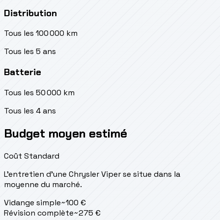
Distribution
Tous les 100 000 km
Tous les 5 ans
Batterie
Tous les 50 000 km
Tous les 4 ans
Budget moyen estimé
Coût Standard
L'entretien d'une Chrysler Viper se situe
dans la
moyenne du marché.
Vidange simple
~
100
€
Révision complète
~
275
€