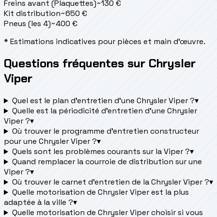
Freins avant (Plaquettes)
~
130
€
Kit distribution
~
650
€
Pneus (les 4)
~
400
€
* Estimations indicatives pour pièces et main d'œuvre.
Questions fréquentes sur Chrysler
Viper
Quel est le plan d’entretien d’une Chrysler Viper ?
▾
Quelle est la périodicité d’entretien d’une Chrysler
Viper ?
▾
Où trouver le programme d’entretien constructeur
pour une Chrysler Viper ?
▾
Quels sont les problèmes courants sur la Viper ?
▾
Quand remplacer la courroie de distribution sur une
Viper ?
▾
Où trouver le carnet d'entretien de la Chrysler Viper ?
▾
Quelle motorisation de Chrysler Viper est la plus
adaptée à la ville ?
▾
Quelle motorisation de Chrysler Viper choisir si vous