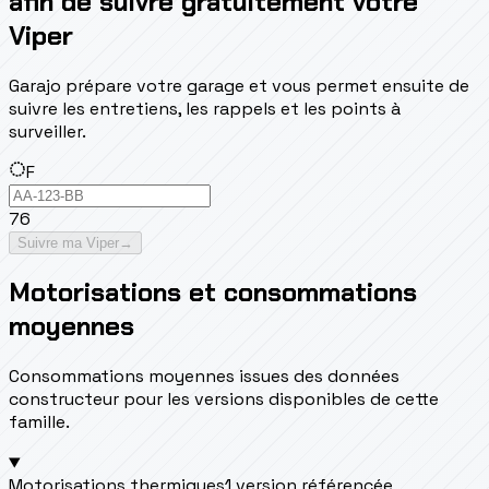
afin de suivre gratuitement votre
Viper
Garajo prépare votre garage et vous permet ensuite de
suivre les entretiens, les rappels et les points à
surveiller.
F
76
Suivre ma Viper
→
Motorisations et consommations
moyennes
Consommations moyennes issues des données
constructeur pour les versions disponibles de cette
famille.
Motorisations thermiques
1 version référencée