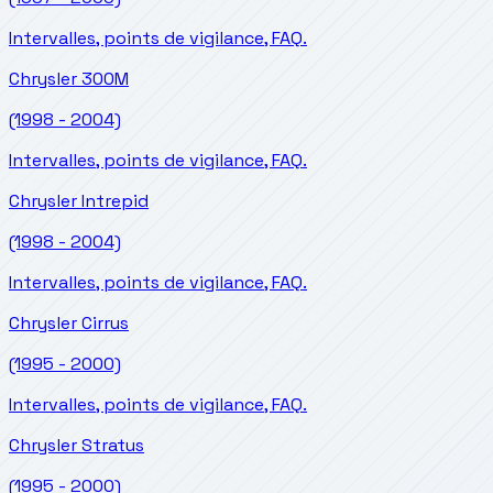
Intervalles, points de vigilance, FAQ.
Chrysler
300M
(1998 - 2004)
Intervalles, points de vigilance, FAQ.
Chrysler
Intrepid
(1998 - 2004)
Intervalles, points de vigilance, FAQ.
Chrysler
Cirrus
(1995 - 2000)
Intervalles, points de vigilance, FAQ.
Chrysler
Stratus
(1995 - 2000)