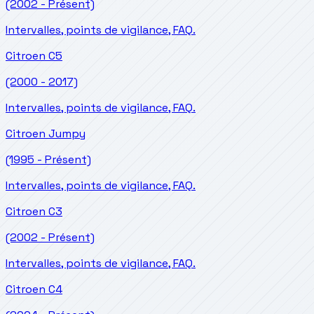
(2002 - Présent)
Intervalles, points de vigilance, FAQ.
Citroen
C5
(2000 - 2017)
Intervalles, points de vigilance, FAQ.
Citroen
Jumpy
(1995 - Présent)
Intervalles, points de vigilance, FAQ.
Citroen
C3
(2002 - Présent)
Intervalles, points de vigilance, FAQ.
Citroen
C4