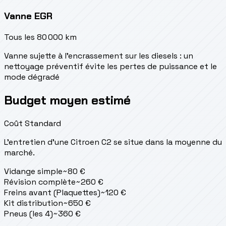
Vanne EGR
Tous les 80 000 km
Vanne sujette à l'encrassement sur les diesels : un
nettoyage préventif évite les pertes de puissance et le
mode dégradé
Budget moyen estimé
Coût Standard
L'entretien d'une Citroen C2 se situe
dans la moyenne du
marché.
Vidange simple
~
80
€
Révision complète
~
260
€
Freins avant (Plaquettes)
~
120
€
Kit distribution
~
650
€
Pneus (les 4)
~
360
€