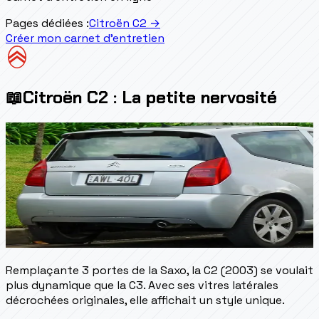
Pages dédiées :
Citroën C2
→
Créer mon carnet d'entretien
📖
Citroën C2 : La petite nervosité
Remplaçante 3 portes de la Saxo, la C2 (2003) se voulait
plus dynamique que la C3. Avec ses vitres latérales
décrochées originales, elle affichait un style unique.