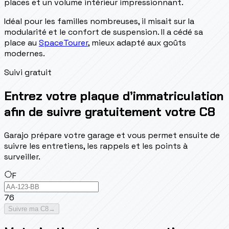
places et un volume intérieur impressionnant.
Idéal pour les familles nombreuses, il misait sur la
modularité et le confort de suspension. Il a cédé sa
place au
SpaceTourer
, mieux adapté aux goûts
modernes.
Suivi gratuit
Entrez votre plaque d’immatriculation
afin de suivre gratuitement votre C8
Garajo prépare votre garage et vous permet ensuite de
suivre les entretiens, les rappels et les points à
surveiller.
F
76
Suivre ma C8
→