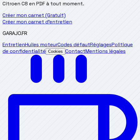
Citroen C8 en PDF à tout moment.
Créer mon carnet (Gratuit)
Créer mon carnet d'entretien
GARAJO
.FR
Entretien
Huiles moteur
Codes défaut
Réglages
Politique
de confidentialité
Contact
Mentions légales
Cookies