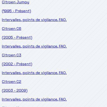
Citroen
Jumpy
(1995 - Présent)
Intervalles, points de vigilance, FAQ.
Citroen
C6
(2005 - Présent)
Intervalles, points de vigilance, FAQ.
Citroen
C3
(2002 - Présent)
Intervalles, points de vigilance, FAQ.
Citroen
C2
(2003 - 2009)
Intervalles, points de vigilance, FAQ.