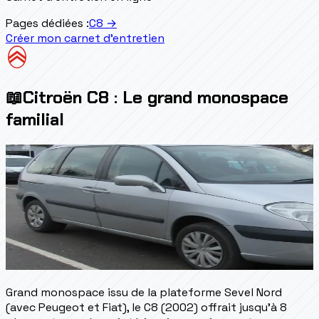
Pages dédiées :
C8
→
Créer mon carnet d'entretien
📖
Citroën C8 : Le grand monospace
familial
Grand monospace issu de la plateforme Sevel Nord
(avec Peugeot et Fiat), le C8 (2002) offrait jusqu'à 8