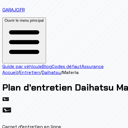
GARAJO
.FR
Ouvrir le menu principal
Guide par véhicule
Blog
Codes défaut
Assurance
Accueil
/
Entretien
/
Daihatsu
/
Materia
Plan d’entretien
Daihatsu
Ma
Carnet d'entretien en ligne