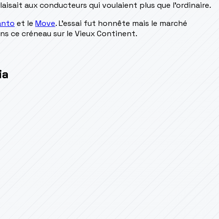
isait aux conducteurs qui voulaient plus que l'ordinaire.
anto
et le
Move
. L'essai fut honnête mais le marché
ns ce créneau sur le Vieux Continent.
ia