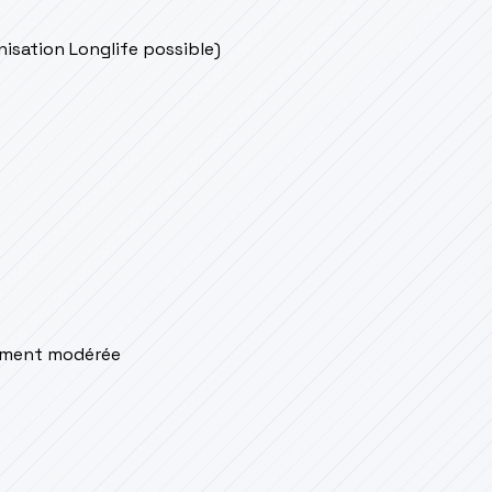
onisation Longlife possible)
lement modérée