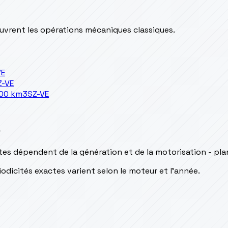
couvrent les opérations mécaniques classiques.
VE
Z-VE
100 km
3SZ-VE
s
tes dépendent de la génération et de la motorisation - pla
odicités exactes varient selon le moteur et l’année.