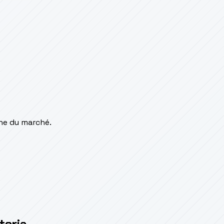
ne du marché.
teria