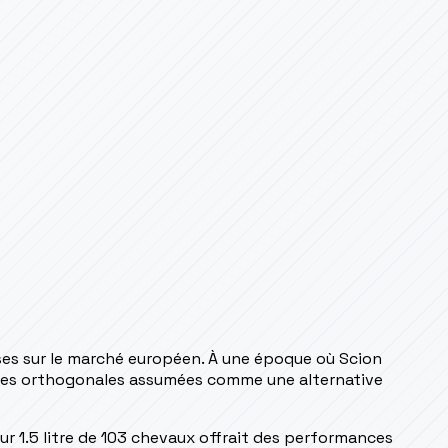
ises sur le marché européen. À une époque où Scion
ormes orthogonales assumées comme une alternative
eur 1.5 litre de 103 chevaux offrait des performances