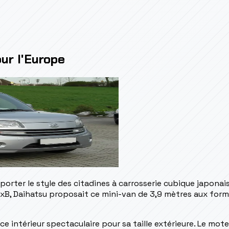
ur l'Europe
porter le style des citadines à carrosserie cubique japona
le xB, Daihatsu proposait ce mini-van de 3,9 mètres aux f
ce intérieur spectaculaire pour sa taille extérieure. Le mot