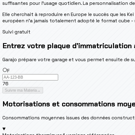
suffisantes pour l'usage quotidien. La personnalisation de
Elle cherchait à reproduire en Europe le succès que les Ke
européen n'a jamais totalement adopté le format cube - se
Suivi gratuit
Entrez votre plaque d’immatriculation 
Garajo prépare votre garage et vous permet ensuite de suivr
F
76
Suivre ma Materia
→
Motorisations et consommations moy
Consommations moyennes issues des données constructeur 