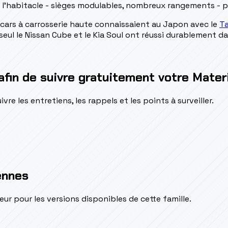
 l'habitacle - sièges modulables, nombreux rangements - pla
i cars à carrosserie haute connaissaient au Japon avec le
T
ul le Nissan Cube et le Kia Soul ont réussi durablement da
afin de suivre gratuitement votre Mater
e les entretiens, les rappels et les points à surveiller.
ennes
pour les versions disponibles de cette famille.