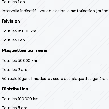
Tous les 1 an
Intervalle indicatif - variable selon la motorisation (préc
Révision
Tous les 15 000 km
Tous les 1 an
Plaquettes ou freins
Tous les 50 000 km
Tous les 2 ans
Véhicule léger et modeste : usure des plaquettes généra
Distribution
Tous les 100 000 km
Tous les 5 ans