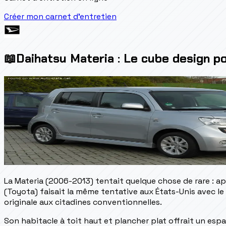
Créer mon carnet d'entretien
📖
Daihatsu Materia : Le cube design po
La Materia (2006-2013) tentait quelque chose de rare : ap
(Toyota) faisait la même tentative aux États-Unis avec 
originale aux citadines conventionnelles.
Son habitacle à toit haut et plancher plat offrait un espa