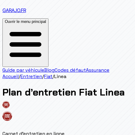
GARAJO
.FR
Ouvrir le menu principal
Guide par véhicule
Blog
Codes défaut
Assurance
Accueil
/
Entretien
/
Fiat
/
Linea
Plan d’entretien
Fiat
Linea
Carnet d'entretien en ligne