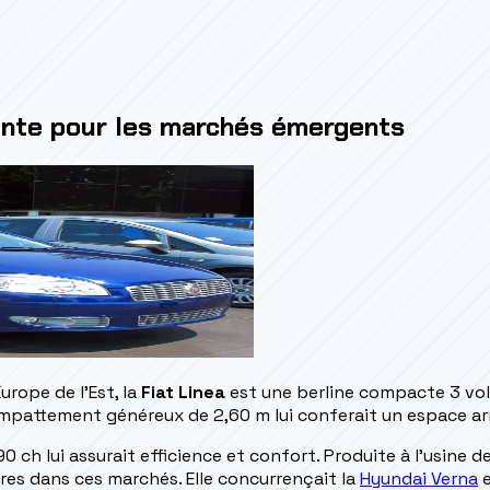
gante pour les marchés émergents
urope de l'Est, la
Fiat Linea
est une berline compacte 3 vol
mpattement généreux de 2,60 m lui conferait un espace arr
0 ch lui assurait efficience et confort. Produite à l'usine d
es dans ces marchés. Elle concurrençait la
Hyundai Verna
e