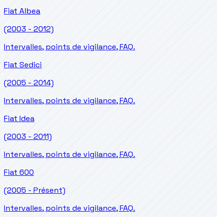
Fiat
Albea
(2003 - 2012)
Intervalles, points de vigilance, FAQ.
Fiat
Sedici
(2005 - 2014)
Intervalles, points de vigilance, FAQ.
Fiat
Idea
(2003 - 2011)
Intervalles, points de vigilance, FAQ.
Fiat
600
(2005 - Présent)
Intervalles, points de vigilance, FAQ.