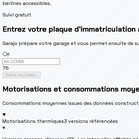
berlines accessibles.
Suivi gratuit
Entrez votre plaque d’immatriculation 
Garajo prépare votre garage et vous permet ensuite de suivr
F
76
Suivre ma Linea
→
Motorisations et consommations moy
Consommations moyennes issues des données constructeur 
Motorisations thermiques
3 versions référencées
▾