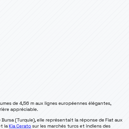
umes de 4,56 m aux lignes européennes élégantes,
ière appréciable.
e Bursa (Turquie), elle représentait la réponse de Fiat aux
t la
Kia Cerato
sur les marchés turcs et indiens des