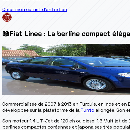
Créer mon carnet d'entretien
📖
Fiat Linea : La berline compact élé
Commercialisée de 2007 à 2015 en Turquie, en Inde et en E
développée sur la plateforme de la
Punto
allongée. Son e
Son moteur 1,4 L T-Jet de 120 ch ou diesel 1,3 Multijet de 9
berlines compactes coréennes et japonaises très populair