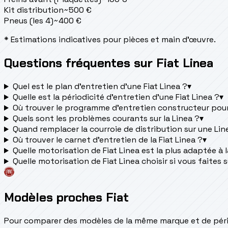
Kit distribution
~
500
€
Pneus (les 4)
~
400
€
* Estimations indicatives pour pièces et main d'œuvre.
Questions fréquentes sur Fiat Linea
Quel est le plan d’entretien d’une Fiat Linea ?
▾
Quelle est la périodicité d’entretien d’une Fiat Linea ?
▾
Où trouver le programme d’entretien constructeur pour 
Quels sont les problèmes courants sur la Linea ?
▾
Quand remplacer la courroie de distribution sur une Lin
Où trouver le carnet d'entretien de la Fiat Linea ?
▾
Quelle motorisation de Fiat Linea est la plus adaptée à la
Quelle motorisation de Fiat Linea choisir si vous faites 
Modèles proches Fiat
Pour comparer des modèles de la même marque et de pério