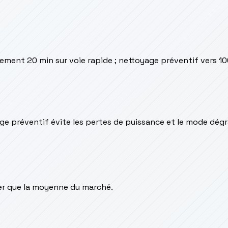
rement 20 min sur voie rapide ; nettoyage préventif vers 1
yage préventif évite les pertes de puissance et le mode dég
er que la moyenne du marché.