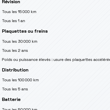
Révision
Tous les 15 000 km
Tous les 1 an
Plaquettes ou freins
Tous les 30 000 km
Tous les 2 ans
Poids ou puissance élevés : usure des plaquettes accéléré
Distribution
Tous les 100 000 km
Tous les 5 ans
Batterie
Tous les 50 000 km