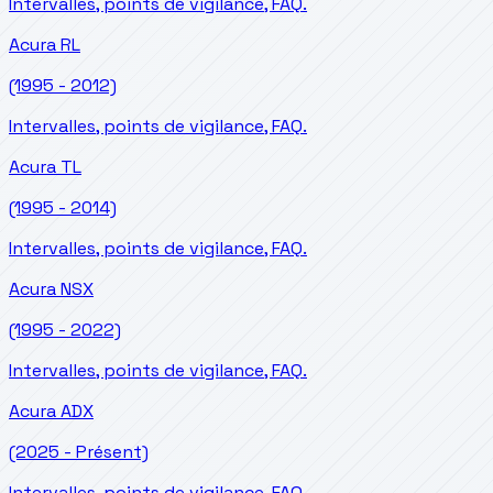
Intervalles, points de vigilance, FAQ.
Acura
RL
(1995 - 2012)
Intervalles, points de vigilance, FAQ.
Acura
TL
(1995 - 2014)
Intervalles, points de vigilance, FAQ.
Acura
NSX
(1995 - 2022)
Intervalles, points de vigilance, FAQ.
Acura
ADX
(2025 - Présent)
Intervalles, points de vigilance, FAQ.