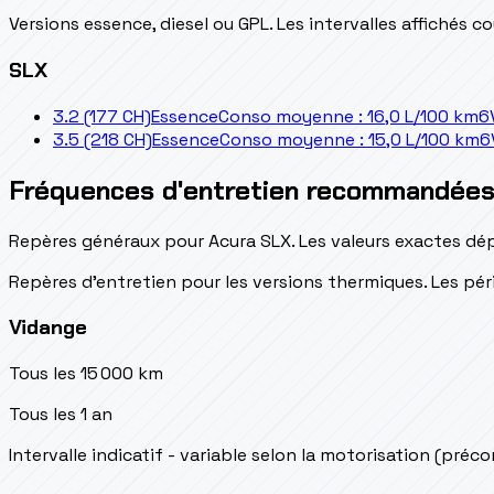
Versions essence, diesel ou GPL. Les intervalles affichés 
SLX
3.2 (177 CH)
Essence
Conso moyenne : 16,0 L/100 km
6
3.5 (218 CH)
Essence
Conso moyenne : 15,0 L/100 km
6
Fréquences d'entretien recommandée
Repères généraux pour Acura SLX. Les valeurs exactes dép
Repères d’entretien pour les versions thermiques. Les péri
Vidange
Tous les 15 000 km
Tous les 1 an
Intervalle indicatif - variable selon la motorisation (préc