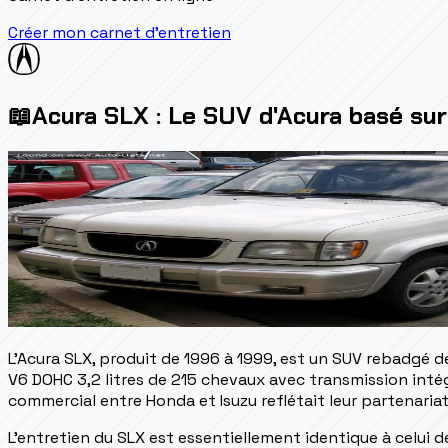
Créer mon carnet d'entretien
📖
Acura SLX : Le SUV d'Acura basé sur
L'Acura SLX, produit de 1996 à 1999, est un SUV rebadgé 
V6 DOHC 3,2 litres de 215 chevaux avec transmission inté
commercial entre Honda et Isuzu reflétait leur partenariat
L'entretien du SLX est essentiellement identique à celui de