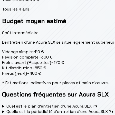
Tous les 4 ans
Budget moyen estimé
Coût Intermédiaire
L'entretien d'une Acura SLX se situe
légèrement supérieur
Vidange simple
~
110
€
Révision complète
~
330
€
Freins avant (Plaquettes)
~
170
€
Kit distribution
~
650
€
Pneus (les 4)
~
400
€
* Estimations indicatives pour pièces et main d'œuvre.
Questions fréquentes sur Acura SLX
Quel est le plan d’entretien d’une Acura SLX ?
▾
Quelle est la périodicité d’entretien d’une Acura SLX ?
▾