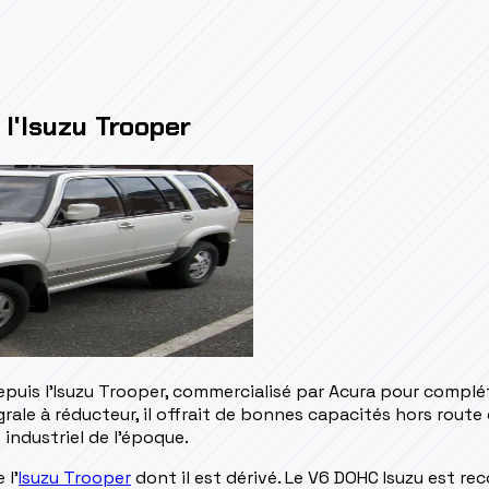
 l'Isuzu Trooper
depuis l'Isuzu Trooper, commercialisé par Acura pour compl
grale à réducteur, il offrait de bonnes capacités hors rou
 industriel de l'époque.
 l'
Isuzu Trooper
dont il est dérivé. Le V6 DOHC Isuzu est re