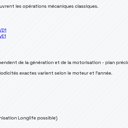
couvrent les opérations mécaniques classiques.
VD1
VE1
s
endent de la génération et de la motorisation - plan préc
odicités exactes varient selon le moteur et l’année.
onisation Longlife possible)