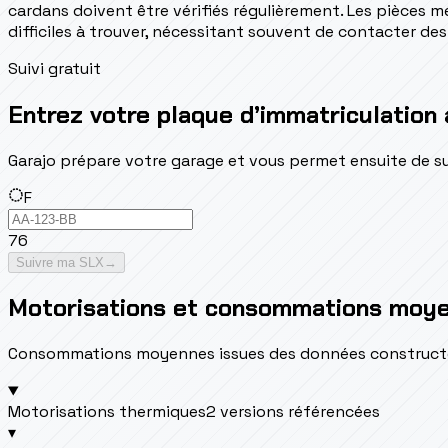
cardans doivent être vérifiés régulièrement. Les pièces mé
difficiles à trouver, nécessitant souvent de contacter des
Suivi gratuit
Entrez votre plaque d’immatriculation 
Garajo prépare votre garage et vous permet ensuite de suivr
F
76
Suivre ma SLX
→
Motorisations et consommations moy
Consommations moyennes issues des données constructeur 
Motorisations thermiques
2 versions référencées
▾