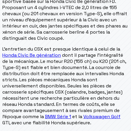
sportive basée sur la Honda Civic 8e génération FD.
Proposant un 4 cylindres i-VTEC de 2,0 litres de 155
chevaux (ou 201 chevaux en version Type-S), elle offrait
un niveau d'équipement supérieur à la Civic avec un
intérieur en cuir, des jantes spécifiques et des phares au
xénon de série. Sa carrosserie berline 4 portes la
distinguait des Civic coupé.
L'entretien du CSX est presque identique à celui de la
Honda Civic 8e génération
dont il partage l'intégralité
de la mécanique. Le moteur R20 (155 ch) ou K20 (201 ch,
Type-S) est fiable et bien documenté. La courroie de
distribution doit être remplacée aux intervalles Honda
stricts. Les pièces mécaniques Honda sont
universellement disponibles. Seules les pièces de
carrosserie spécifiques CSX (calandre, badges, jantes)
nécessitent une recherche particulière en dehors du
réseau Honda standard. En termes de coûts, elle se
compare avantageusement à ses rivales premium de
l'époque comme la
BMW Série 1
et la
Volkswagen Golf
GTI, avec une fiabilité Honda supérieure.