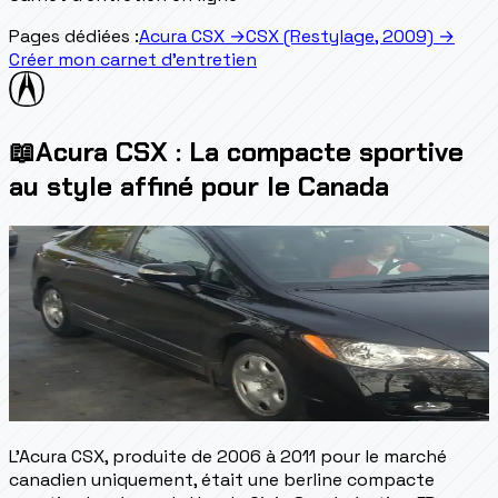
Pages dédiées :
Acura CSX
→
CSX (Restylage, 2009)
→
Créer mon carnet d'entretien
📖
Acura CSX : La compacte sportive
au style affiné pour le Canada
L'Acura CSX, produite de 2006 à 2011 pour le marché
canadien uniquement, était une berline compacte