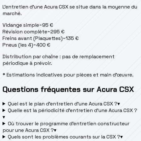
L'entretien d'une Acura CSX se situe
dans la moyenne du
marché.
Vidange simple
~
95
€
Révision complète
~
295
€
Freins avant (Plaquettes)
~
135
€
Pneus (les 4)
~
400
€
Distribution par chaîne : pas de remplacement
périodique à prévoir.
* Estimations indicatives pour pièces et main d'œuvre.
Questions fréquentes sur Acura CSX
Quel est le plan d’entretien d’une Acura CSX ?
▾
Quelle est la périodicité d’entretien d’une Acura CSX ?
▾
Où trouver le programme d’entretien constructeur
pour une Acura CSX ?
▾
Quels sont les problèmes courants sur la CSX ?
▾