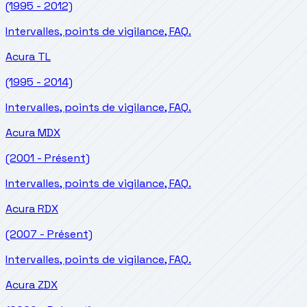
(1995 - 2012)
Intervalles, points de vigilance, FAQ.
Acura
TL
(1995 - 2014)
Intervalles, points de vigilance, FAQ.
Acura
MDX
(2001 - Présent)
Intervalles, points de vigilance, FAQ.
Acura
RDX
(2007 - Présent)
Intervalles, points de vigilance, FAQ.
Acura
ZDX