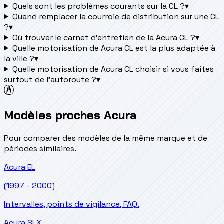
Quels sont les problèmes courants sur la CL ?
▾
Quand remplacer la courroie de distribution sur une CL
?
▾
Où trouver le carnet d'entretien de la Acura CL ?
▾
Quelle motorisation de Acura CL est la plus adaptée à
la ville ?
▾
Quelle motorisation de Acura CL choisir si vous faites
surtout de l'autoroute ?
▾
Modèles proches Acura
Pour comparer des modèles de la même marque et de
périodes similaires.
Acura
EL
(1997 - 2000)
Intervalles, points de vigilance, FAQ.
Acura
SLX