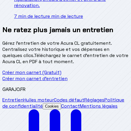
rénovation.
7 min de lecture
min de lecture
Ne ratez plus jamais un entretien
Gérez l'entretien de votre Acura CL gratuitement.
Centralisez votre historique et vos dépenses en
quelques clics.
Téléchargez le carnet d'entretien de votre
Acura CL en PDF à tout moment.
Créer mon carnet (Gratuit)
Créer mon carnet d'entretien
GARAJO
.FR
Entretien
Huiles moteur
Codes défaut
Réglages
Politique
de confidentialité
Contact
Mentions légales
Cookies