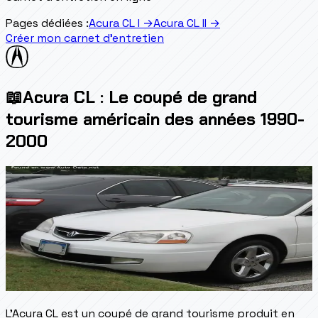
Pages dédiées :
Acura CL I
→
Acura CL II
→
Créer mon carnet d'entretien
📖
Acura CL : Le coupé de grand
tourisme américain des années 1990-
2000
L'Acura CL est un coupé de grand tourisme produit en