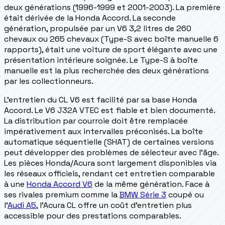
deux générations (1996-1999 et 2001-2003). La première
était dérivée de la Honda Accord. La seconde
génération, propulsée par un V6 3,2 litres de 260
chevaux ou 265 chevaux (Type-S avec boîte manuelle 6
rapports), était une voiture de sport élégante avec une
présentation intérieure soignée. Le Type-S à boîte
manuelle est la plus recherchée des deux générations
par les collectionneurs.
L'entretien du CL V6 est facilité par sa base Honda
Accord. Le V6 J32A VTEC est fiable et bien documenté.
La distribution par courroie doit être remplacée
impérativement aux intervalles préconisés. La boîte
automatique séquentielle (SHAT) de certaines versions
peut développer des problèmes de sélecteur avec l'âge.
Les pièces Honda/Acura sont largement disponibles via
les réseaux officiels, rendant cet entretien comparable
à une
Honda Accord V6
de la même génération. Face à
ses rivales premium comme la
BMW Série 3
coupé ou
l'
Audi A5
, l'Acura CL offre un coût d'entretien plus
accessible pour des prestations comparables.