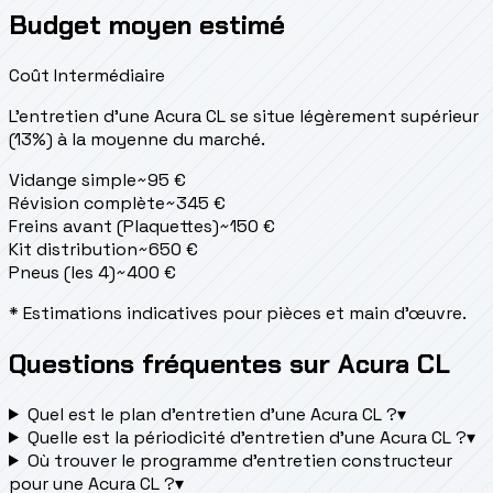
Budget moyen estimé
Coût Intermédiaire
L'entretien d'une Acura CL se situe
légèrement supérieur
(13%) à la moyenne du marché.
Vidange simple
~
95
€
Révision complète
~
345
€
Freins avant (Plaquettes)
~
150
€
Kit distribution
~
650
€
Pneus (les 4)
~
400
€
* Estimations indicatives pour pièces et main d'œuvre.
Questions fréquentes sur Acura CL
Quel est le plan d’entretien d’une Acura CL ?
▾
Quelle est la périodicité d’entretien d’une Acura CL ?
▾
Où trouver le programme d’entretien constructeur
pour une Acura CL ?
▾