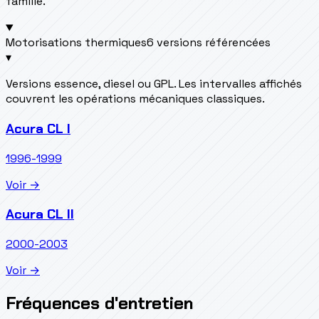
famille.
Motorisations thermiques
6 versions référencées
▾
Versions essence, diesel ou GPL. Les intervalles affichés
couvrent les opérations mécaniques classiques.
Acura CL I
1996-1999
Voir →
Acura CL II
2000-2003
Voir →
Fréquences d'entretien