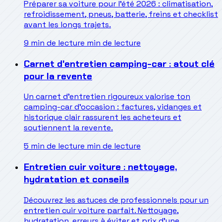
Préparer sa voiture pour l’été 2026 : climatisation,
refroidissement, pneus, batterie, freins et checklist
avant les longs trajets.
9 min de lecture
min de lecture
Carnet d'entretien camping-car : atout clé
pour la revente
Un carnet d'entretien rigoureux valorise ton
camping-car d'occasion : factures, vidanges et
historique clair rassurent les acheteurs et
soutiennent la revente.
5 min de lecture
min de lecture
Entretien cuir voiture : nettoyage,
hydratation et conseils
Découvrez les astuces de professionnels pour un
entretien cuir voiture parfait. Nettoyage,
hydratation, erreurs à éviter et prix d'une