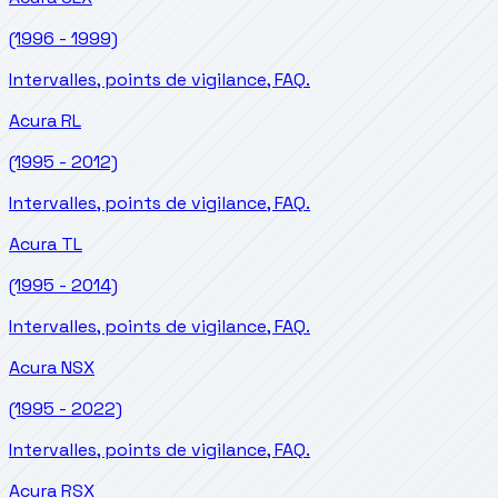
(1996 - 1999)
Intervalles, points de vigilance, FAQ.
Acura
RL
(1995 - 2012)
Intervalles, points de vigilance, FAQ.
Acura
TL
(1995 - 2014)
Intervalles, points de vigilance, FAQ.
Acura
NSX
(1995 - 2022)
Intervalles, points de vigilance, FAQ.
Acura
RSX