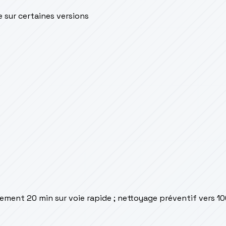
e sur certaines versions
rement 20 min sur voie rapide ; nettoyage préventif vers 1