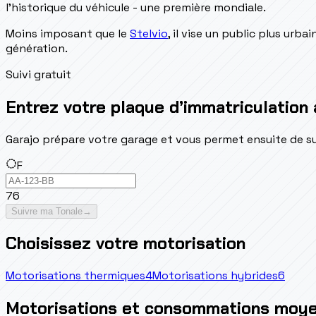
l'historique du véhicule - une première mondiale.
Moins imposant que le
Stelvio
, il vise un public plus urbai
génération.
Suivi gratuit
Entrez votre plaque d’immatriculation 
Garajo prépare votre garage et vous permet ensuite de suivr
F
76
Suivre ma Tonale
→
Choisissez votre motorisation
Motorisations thermiques
4
Motorisations hybrides
6
Motorisations et consommations moy