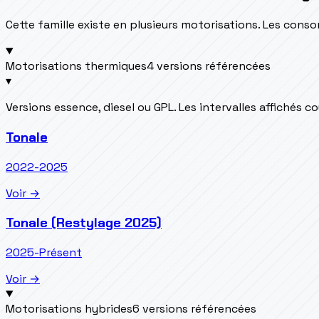
Cette famille existe en plusieurs motorisations. Les con
Motorisations thermiques
4 versions référencées
▾
Versions essence, diesel ou GPL. Les intervalles affichés 
Tonale
2022-2025
Voir →
Tonale (Restylage 2025)
2025-Présent
Voir →
Motorisations hybrides
6 versions référencées