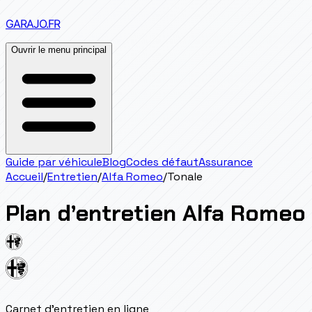
GARAJO
.FR
Ouvrir le menu principal
Guide par véhicule
Blog
Codes défaut
Assurance
Accueil
/
Entretien
/
Alfa Romeo
/
Tonale
Plan d’entretien
Alfa Romeo
Carnet d'entretien en ligne