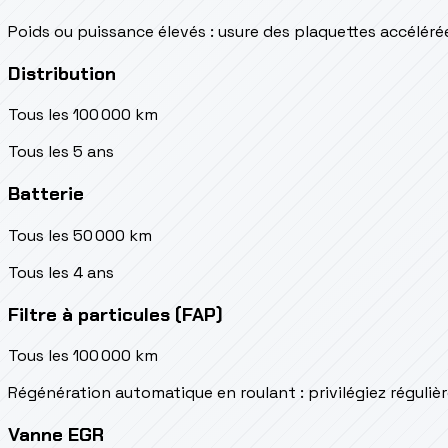
Poids ou puissance élevés : usure des plaquettes accéléré
Distribution
Tous les 100 000 km
Tous les 5 ans
Batterie
Tous les 50 000 km
Tous les 4 ans
Filtre à particules (FAP)
Tous les 100 000 km
Régénération automatique en roulant : privilégiez réguliè
Vanne EGR