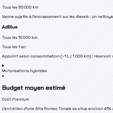
Tous les 80 000 km
Vanne sujette à l'encrassement sur les diesels : un netto
AdBlue
Tous les 10 000 km
Tous les 1 an
Appoint selon consommation (~1 L / 1 000 km) : réservoir
Motorisations hybrides
▾
Budget moyen estimé
Coût Premium
L'entretien d'une Alfa Romeo Tonale se situe
environ 41%