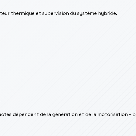
oteur thermique et supervision du système hybride.
s
ctes dépendent de la génération et de la motorisation - p