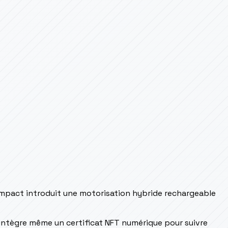
 compact introduit une motorisation hybride rechargeable
Il intègre même un certificat NFT numérique pour suivre