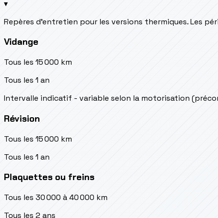
▾
Repères d’entretien pour les versions thermiques. Les péri
Vidange
Tous les 15 000 km
Tous les 1 an
Intervalle indicatif - variable selon la motorisation (préc
Révision
Tous les 15 000 km
Tous les 1 an
Plaquettes ou freins
Tous les 30 000 à 40 000 km
Tous les 2 ans