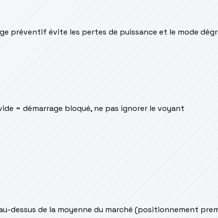
yage préventif évite les pertes de puissance et le mode dég
 vide = démarrage bloqué, ne pas ignorer le voyant
 au-dessus de la moyenne du marché (positionnement prem